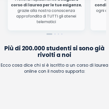
corso di laurea per le tue esigenze
,
condiz
grazie alla nostra conoscenza
ogni a
approfondita di TUTTI gli atenei
a
telematici
Più di 200.000 studenti si sono già
rivolti a noi
Ecco cosa dice chi si è iscritto a un corso di laurea
online con il nostro supporto: