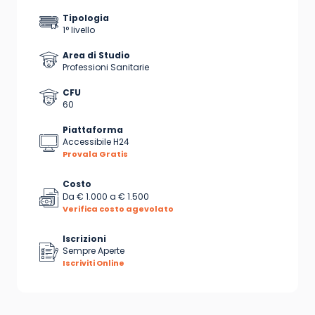
Tipologia
1° livello
Area di Studio
Professioni Sanitarie
CFU
60
Piattaforma
Accessibile H24
Provala Gratis
Costo
Da
€ 1.000
a
€ 1.500
Verifica costo agevolato
Iscrizioni
Sempre Aperte
Iscriviti Online