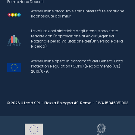
Formazione Docenti
AteneiOnline promuove solo università telematiche
riconosciute dal miur.
Le valutazioni sintetiche degli atenei sono state
redatte con l'approvazione di Anvur (Agenzia
Nazionale per la Valutazione dell'Università e della
Ricerca).
AteneiOnline opera in conformità del General Data
Protection Regulation (GDPR) (Regolamento (CE)
2016/679.
© 2026 U Lead SRL - Piazza Bologna 49, Roma - P.IVA 15846351003