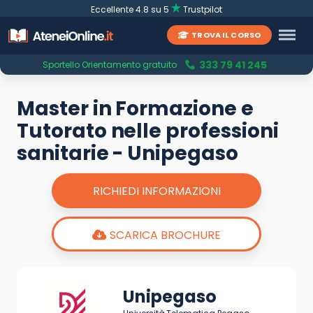
Eccellente 4.8 su 5
Trustpilot
TROVA IL CORSO
333 79 41 245
Sportello Orientamento gratuito
Master in Formazione e
Tutorato nelle professioni
sanitarie - Unipegaso
RICHIEDI INFORMAZIONI
SCARICA BROCHURE
Unipegaso