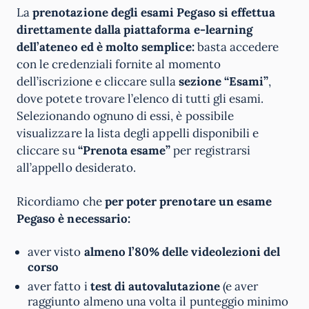
La
prenotazione degli esami Pegaso si effettua
direttamente dalla piattaforma e-learning
dell’ateneo ed è molto semplice:
basta accedere
con le credenziali fornite al momento
dell’iscrizione e cliccare sulla
sezione “Esami”
,
dove potete trovare l’elenco di tutti gli esami.
Selezionando ognuno di essi, è possibile
visualizzare la lista degli appelli disponibili e
cliccare su
“Prenota esame”
per registrarsi
all’appello desiderato.
Ricordiamo che
per poter prenotare un esame
Pegaso è necessario:
aver visto
almeno l’80% delle videolezioni del
corso
aver fatto i
test di autovalutazione
(e aver
raggiunto almeno una volta il punteggio minimo