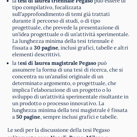
la
tesi di laurea triennale Pegaso
può essere di
tipo compilativo, focalizzata
sull’approfondimento di temi già trattati
durante il percorso di studi, o di tipo
progettuale, che prevede la presentazione di
un’idea progettuale o di un’attività sperimentale.
La lunghezza minima della tesi triennale è
fissata a
30 pagine
, inclusi grafici, tabelle e altri
elementi descrittivi.
la t
esi di laurea magistrale Pegaso
può
assumere la forma di una tesi di ricerca, che si
concentra su un’analisi originale di un
determinato argomento, o progettuale, che
implica l’elaborazione di un progetto o lo
sviluppo di un’attività sperimentale risultante in
un prodotto o processo innovativo. La
lunghezza minima della tesi magistrale è fissata
a
50 pagine
, sempre inclusi grafici e tabelle.
Le sedi per la discussione della tesi Pegaso