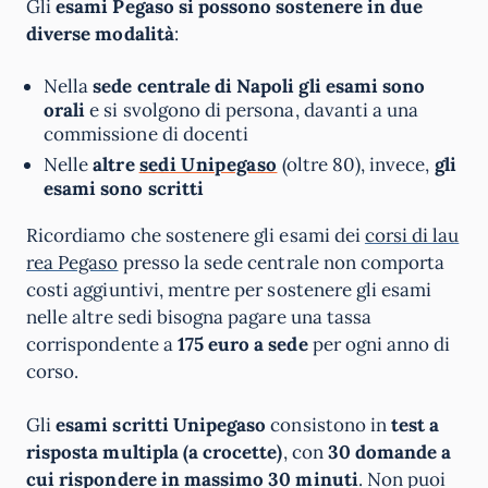
Gli
esami Pegaso si possono sostenere in due
diverse modalità
:
Nella
sede centrale di Napoli gli esami sono
orali
e si svolgono di persona, davanti a una
commissione di docenti
Nelle
altre
sedi Unipegaso
(oltre 80), invece,
gli
esami sono scritti
Ricordiamo che sostenere gli esami dei
corsi di lau
rea Pegaso
presso la sede centrale non comporta
costi aggiuntivi, mentre per sostenere gli esami
nelle altre sedi bisogna pagare una tassa
corrispondente a
175 euro a sede
per ogni anno di
corso.
Gli
esami scritti Unipegaso
consistono in
test a
risposta multipla (a crocette)
, con
30 domande a
cui rispondere in massimo 30 minuti
. Non puoi