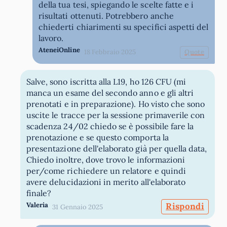
della tua tesi, spiegando le scelte fatte e i
risultati ottenuti. Potrebbero anche
chiederti chiarimenti su specifici aspetti del
lavoro.
AteneiOnline
18 Febbraio 2025
Quote
Salve, sono iscritta alla L19, ho 126 CFU (mi
manca un esame del secondo anno e gli altri
prenotati e in preparazione). Ho visto che sono
uscite le tracce per la sessione primaverile con
scadenza 24/02 chiedo se è possibile fare la
prenotazione e se questo comporta la
presentazione dell'elaborato già per quella data,
Chiedo inoltre, dove trovo le informazioni
per/come richiedere un relatore e quindi
avere delucidazioni in merito all'elaborato
finale?
Valeria
Rispondi
31 Gennaio 2025