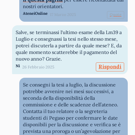
nostri orientatori.
AteneiOnline
17 Marzo 2025
Quote
Salve, se terminassi l'ultimo esame della Lm39 a
Luglio e consegnassi la tesi nello stesso mese,
potrei discuterla a partire da quale mese? E, da
quale momento scatterebbe il pagamento del
nuovo anno? Grazie.
Ni
Rispondi
26 Febbraio 2025
Se consegni la tesi a luglio, la discussione
potrebbe avvenire nei mesi successivi, a
seconda della disponibilità della
commissione e delle scadenze dell’ateneo.
Contatta il tuo relatore o la segreteria
studenti di Pegaso per confermare le date
disponibili per la discussione e verifica se è
prevista una proroga o un’agevolazione per