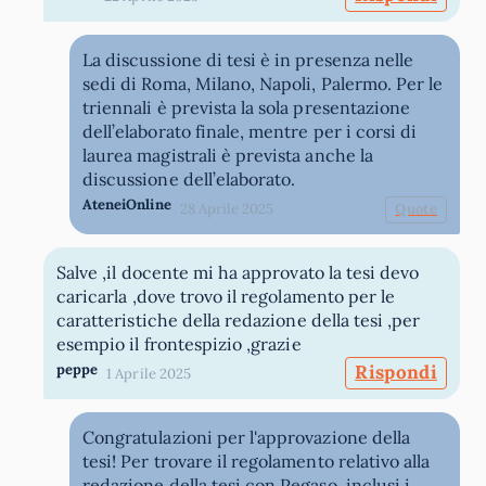
La discussione di tesi è in presenza nelle
sedi di Roma, Milano, Napoli, Palermo. Per le
triennali è prevista la sola presentazione
dell’elaborato finale, mentre per i corsi di
laurea magistrali è prevista anche la
discussione dell’elaborato.
AteneiOnline
28 Aprile 2025
Quote
Salve ,il docente mi ha approvato la tesi devo
caricarla ,dove trovo il regolamento per le
caratteristiche della redazione della tesi ,per
esempio il frontespizio ,grazie
peppe
Rispondi
1 Aprile 2025
Congratulazioni per l'approvazione della
tesi! Per trovare il regolamento relativo alla
redazione della tesi con Pegaso, inclusi i