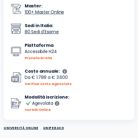
Master:
100+ Master Online
Sedi in Italia:
80 Sedi d'Esame
Piattaforma
Accessibile H24
Provala Gratis
Costo annuale:
Da
€ 1.788
a
€ 3.600
Verifica costo agevolato
Modalità iscrizione:
Agevolata
Iscriviti Online
UNIVERSITÀ ONLINE
UNIPEGASO