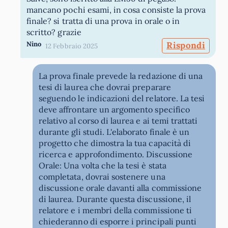
mancano pochi esami, in cosa consiste la prova
finale? si tratta di una prova in orale o in
scritto? grazie
Nino
Rispondi
12 Febbraio 2025
La prova finale prevede la redazione di una
tesi di laurea che dovrai preparare
seguendo le indicazioni del relatore. La tesi
deve affrontare un argomento specifico
relativo al corso di laurea e ai temi trattati
durante gli studi. L'elaborato finale è un
progetto che dimostra la tua capacità di
ricerca e approfondimento. Discussione
Orale: Una volta che la tesi è stata
completata, dovrai sostenere una
discussione orale davanti alla commissione
di laurea. Durante questa discussione, il
relatore e i membri della commissione ti
chiederanno di esporre i principali punti