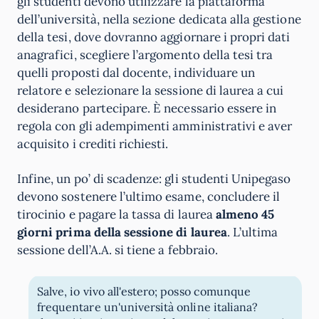
gli studenti devono utilizzare la piattaforma
dell’università, nella sezione dedicata alla gestione
della tesi, dove dovranno aggiornare i propri dati
anagrafici, scegliere l’argomento della tesi tra
quelli proposti dal docente, individuare un
relatore e selezionare la sessione di laurea a cui
desiderano partecipare. È necessario essere in
regola con gli adempimenti amministrativi e aver
acquisito i crediti richiesti.
Infine, un po’ di scadenze: gli studenti Unipegaso
devono sostenere l’ultimo esame, concludere il
tirocinio e pagare la tassa di laurea
almeno 45
giorni prima della sessione di laurea
. L’ultima
sessione dell’A.A. si tiene a febbraio.
Salve, io vivo all'estero; posso comunque
frequentare un'università online italiana?