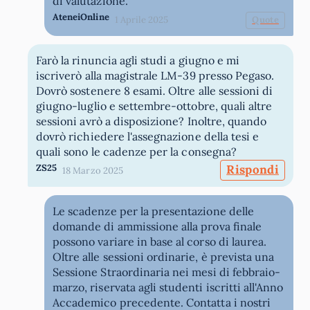
di valutazione.
AteneiOnline
1 Aprile 2025
Quote
Farò la rinuncia agli studi a giugno e mi
iscriverò alla magistrale LM-39 presso Pegaso.
Dovrò sostenere 8 esami. Oltre alle sessioni di
giugno-luglio e settembre-ottobre, quali altre
sessioni avrò a disposizione? Inoltre, quando
dovrò richiedere l'assegnazione della tesi e
quali sono le cadenze per la consegna?
ZS25
Rispondi
18 Marzo 2025
Le scadenze per la presentazione delle
domande di ammissione alla prova finale
possono variare in base al corso di laurea.
Oltre alle sessioni ordinarie, è prevista una
Sessione Straordinaria nei mesi di febbraio-
marzo, riservata agli studenti iscritti all'Anno
Accademico precedente. Contatta i nostri