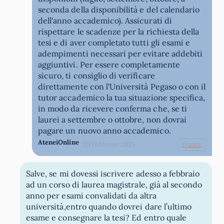
seconda della disponibilità e del calendario
dell'anno accademico). Assicurati di
rispettare le scadenze per la richiesta della
tesi e di aver completato tutti gli esami e
adempimenti necessari per evitare addebiti
aggiuntivi. Per essere completamente
sicuro, ti consiglio di verificare
direttamente con l'Università Pegaso o con il
tutor accademico la tua situazione specifica,
in modo da ricevere conferma che, se ti
laurei a settembre o ottobre, non dovrai
pagare un nuovo anno accademico.
AteneiOnline
25 Febbraio 2025
Quote
Salve, se mi dovessi iscrivere adesso a febbraio
ad un corso di laurea magistrale, già al secondo
anno per esami convalidati da altra
università,entro quando dovrei dare l’ultimo
esame e consegnare la tesi? Ed entro quale