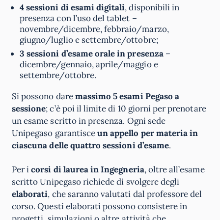
4 sessioni di esami digitali
, disponibili in
presenza con l’uso del tablet –
novembre/dicembre, febbraio/marzo,
giugno/luglio e settembre/ottobre;
3 sessioni d’esame orale in presenza
–
dicembre/gennaio, aprile/maggio e
settembre/ottobre.
Si possono dare
massimo 5 esami Pegaso a
sessione
; c’è poi il limite di 10 giorni per prenotare
un esame scritto in presenza. Ogni sede
Unipegaso garantisce
un appello per materia in
ciascuna delle quattro sessioni d’esame
.
Per i
corsi di laurea in Ingegneria
, oltre all’esame
scritto Unipegaso richiede di svolgere degli
elaborati
, che saranno valutati dal professore del
corso. Questi elaborati possono consistere in
progetti, simulazioni o altre attività che