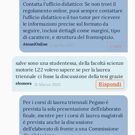
Contatta l'ufficio didattico: Se non trovi il
regolamento online, puoi sempre contattare
l'ufficio didattico o il tuo tutor per ricevere
le informazioni precise sul formato da
seguire, inclusi dettagli come margini, tipo
di carattere, e struttura del frontespizio.
AteneiOnline
2 Aprile 2025
Quote
salve sono una studentessa, della facoltà scienze
motorie L22 volevo sapere se per la laurea
triennale ci fosse la discussione della tesi grazie
eleonora
Rispondi
31 Marzo 2025
Per i corsi di laurea triennali Pegaso è
prevista la sola presentazione dell’elaborato
finale, mentre per i corsi di laurea magistrali
è prevista anche la discussione
dell’elaborato di fronte a una Commissione