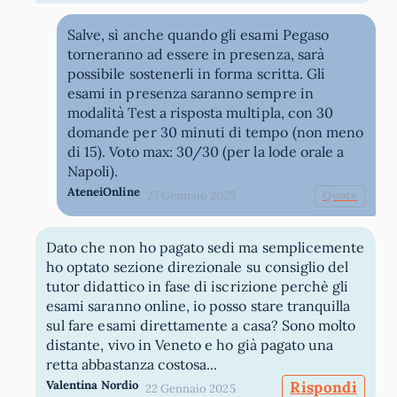
Salve, sì anche quando gli esami Pegaso
torneranno ad essere in presenza, sarà
possibile sostenerli in forma scritta. Gli
esami in presenza saranno sempre in
modalità Test a risposta multipla, con 30
domande per 30 minuti di tempo (non meno
di 15). Voto max: 30/30 (per la lode orale a
Napoli).
AteneiOnline
27 Gennaio 2025
Quote
Dato che non ho pagato sedi ma semplicemente
ho optato sezione direzionale su consiglio del
tutor didattico in fase di iscrizione perchè gli
esami saranno online, io posso stare tranquilla
sul fare esami direttamente a casa? Sono molto
distante, vivo in Veneto e ho già pagato una
retta abbastanza costosa...
Valentina Nordio
Rispondi
22 Gennaio 2025