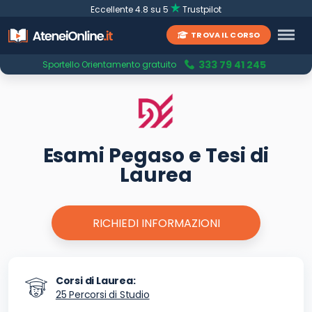
Eccellente 4.8 su 5
Trustpilot
TROVA IL CORSO
333 79 41 245
Sportello Orientamento gratuito
Esami Pegaso e Tesi di
Laurea
RICHIEDI INFORMAZIONI
Corsi di Laurea:
25 Percorsi di Studio