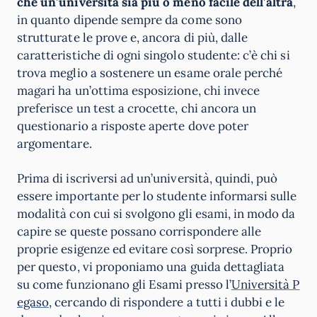
che un’università sia più o meno facile dell’altra
,
in quanto dipende sempre da come sono
strutturate le prove e, ancora di più, dalle
caratteristiche di ogni singolo studente: c’è chi si
trova meglio a sostenere un esame orale perché
magari ha un’ottima esposizione, chi invece
preferisce un test a crocette, chi ancora un
questionario a risposte aperte dove poter
argomentare.
Prima di iscriversi ad un’università, quindi, può
essere importante per lo studente informarsi sulle
modalità con cui si svolgono gli esami, in modo da
capire se queste possano corrispondere alle
proprie esigenze ed evitare così sorprese. Proprio
per questo, vi proponiamo una guida dettagliata
su come funzionano gli Esami presso l’
Università P
egaso
, cercando di rispondere a tutti i dubbi e le