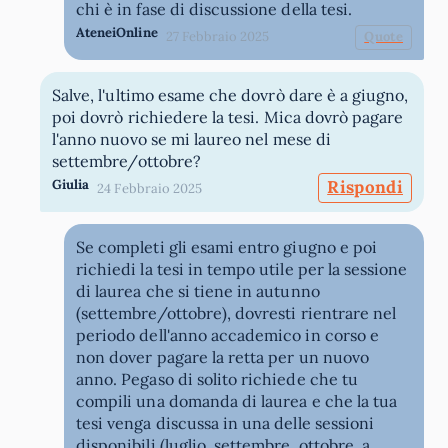
chi è in fase di discussione della tesi.
AteneiOnline
27 Febbraio 2025
Quote
Salve, l'ultimo esame che dovrò dare è a giugno,
poi dovrò richiedere la tesi. Mica dovrò pagare
l'anno nuovo se mi laureo nel mese di
settembre/ottobre?
Giulia
Rispondi
24 Febbraio 2025
Se completi gli esami entro giugno e poi
richiedi la tesi in tempo utile per la sessione
di laurea che si tiene in autunno
(settembre/ottobre), dovresti rientrare nel
periodo dell'anno accademico in corso e
non dover pagare la retta per un nuovo
anno. Pegaso di solito richiede che tu
compili una domanda di laurea e che la tua
tesi venga discussa in una delle sessioni
disponibili (luglio, settembre, ottobre, a