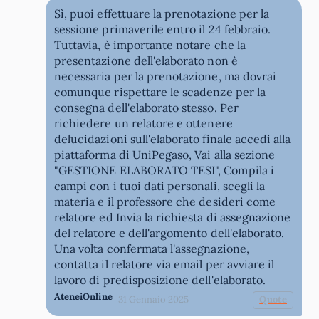
Sì, puoi effettuare la prenotazione per la
sessione primaverile entro il 24 febbraio.
Tuttavia, è importante notare che la
presentazione dell'elaborato non è
necessaria per la prenotazione, ma dovrai
comunque rispettare le scadenze per la
consegna dell'elaborato stesso. Per
richiedere un relatore e ottenere
delucidazioni sull'elaborato finale accedi alla
piattaforma di UniPegaso, Vai alla sezione
"GESTIONE ELABORATO TESI", Compila i
campi con i tuoi dati personali, scegli la
materia e il professore che desideri come
relatore ed Invia la richiesta di assegnazione
del relatore e dell'argomento dell'elaborato.
Una volta confermata l'assegnazione,
contatta il relatore via email per avviare il
lavoro di predisposizione dell'elaborato.
AteneiOnline
31 Gennaio 2025
Quote