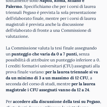
solitamente sono
Napoli, Roma, Milano e
Palermo
. Specifichiamo che per i corsi di laurea
triennali Pegaso è prevista la sola presentazione
dell’elaborato finale, mentre per i corsi di laurea
magistrali è prevista anche la discussione
dell’elaborato di fronte a una Commissione di
valutazione.
La Commissione valuta la tesi finale assegnando
un
punteggio che varia da 0 a 7 punti,
senza
possibilità di attribuire un punteggio inferiore a 0.
I crediti formativi universitari (CFU) assegnati alla
prova finale variano:
per la laurea triennale si va
da un minimo di 3 a un massimo di 12 CFU
, a
seconda del corso di studi, mentre
per la laurea
magistrale i CFU assegnati vanno da 12 a 24
.
Per
accedere alla discussione della tesi su Pegaso
,