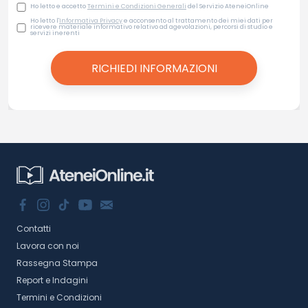
Ho letto e accetto
Termini e Condizioni Generali
del Servizio AteneiOnline
Ho letto l'
Informativa Privacy
e acconsento al trattamento dei miei dati per
ricevere materiale informativo relativo ad agevolazioni, percorsi di studio e
servizi inerenti
Contatti
Lavora con noi
Rassegna Stampa
Report e Indagini
Termini e Condizioni