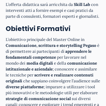
L’offerta didattica sarà arricchita da
Skill Lab
con
interventi atti a fornire esempi e casi pratici da
parte di consulenti, formatori esperti e giornalisti.
Obiettivi Formativi
L’obiettivo principale del Master Online in
Comunicazione, scrittura e storytelling Pegaso
è
di permettere ai partecipanti di
apprendere le
fondamentali competenze
per lavorare nel
mondo dei
media digitali
e della
comunicazione
istituzionale e aziendale
; conoscere e assimilare
le tecniche per
scrivere e realizzare contenuti
originali
che sappiano coinvolgere l’audience sulle
diverse piattaforme
; imparare a utilizzare i tool
più innovativi e le metodologie utili per elaborare
strategie di comunicazione social
sui diversi
canali; conoscere e esplorare i trend emergenti e a