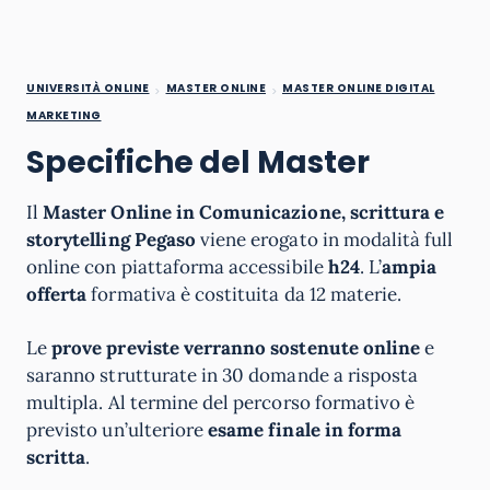
UNIVERSITÀ ONLINE
MASTER ONLINE
MASTER ONLINE DIGITAL
MARKETING
Specifiche del Master
Il
Master Online in Comunicazione, scrittura e
storytelling Pegaso
viene erogato in modalità full
online con piattaforma accessibile
h24
. L’
ampia
offerta
formativa è costituita da 12 materie.
Le
prove previste verranno sostenute online
e
saranno strutturate in 30 domande a risposta
multipla. Al termine del percorso formativo è
previsto un’ulteriore
esame finale
in forma
scritta
.