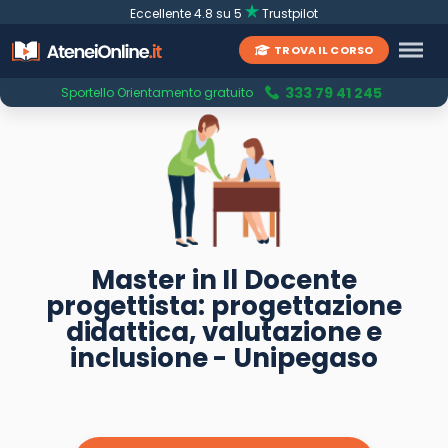
Eccellente 4.8 su 5
Trustpilot
TROVA IL CORSO
333 79 41 245
Sportello Orientamento gratuito
Master in Il Docente
progettista: progettazione
didattica, valutazione e
inclusione - Unipegaso