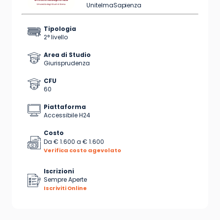
UnitelmaSapienza
Tipologia
2° livello
Area di Studio
Giurisprudenza
CFU
60
Piattaforma
Accessibile H24
Costo
Da
€ 1.600
a
€ 1.600
Verifica costo agevolato
Iscrizioni
Sempre Aperte
Iscriviti Online