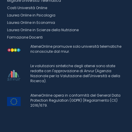
Migliore Università Telematica
Costi Università Online
Laurea Online in Psicologia
Laurea Online in Economia
Laurea Online in Scienze della Nutrizione
Formazione Docenti
AteneiOnline promuove solo università telematiche
riconosciute dal miur.
Le valutazioni sintetiche degli atenei sono state
redatte con l'approvazione di Anvur (Agenzia
Nazionale per la Valutazione dell'Università e della
Ricerca).
AteneiOnline opera in conformità del General Data
Protection Regulation (GDPR) (Regolamento (CE)
2016/679.