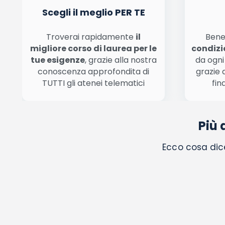
Scegli il meglio PER TE
Troverai rapidamente
il
Bene
migliore corso di laurea per le
condizi
tue esigenze
, grazie alla nostra
da ogni
conoscenza approfondita di
grazie 
TUTTI gli atenei telematici
fin
Più 
Ecco cosa dice 