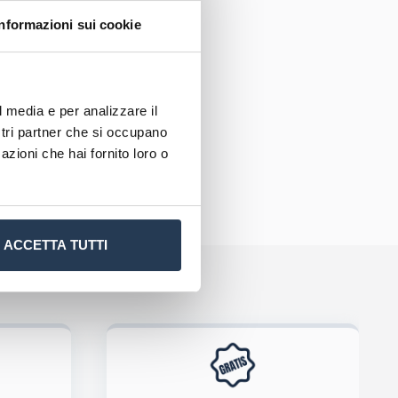
Informazioni sui cookie
o positivo
l media e per analizzare il
ostri partner che si occupano
azioni che hai fornito loro o
ACCETTA TUTTI
tiva privacy
.