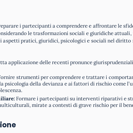
reparare i partecipanti a comprendere e affrontare le sfid
onsiderando le trasformazioni sociali e giuridiche attuali, 
etti pratici, giuridici, psicologici e sociali nel diritto 
ta applicazione delle recenti pronunce giurisprudenziali
ornire strumenti per comprendere e trattare i comporta
la psicologia della devianza e ai fattori di rischio come l’
olescenza.
iliare:
Formare i partecipanti su interventi riparativi e st
lticulturali, mirate a contesti di grave rischio per il ben
sione