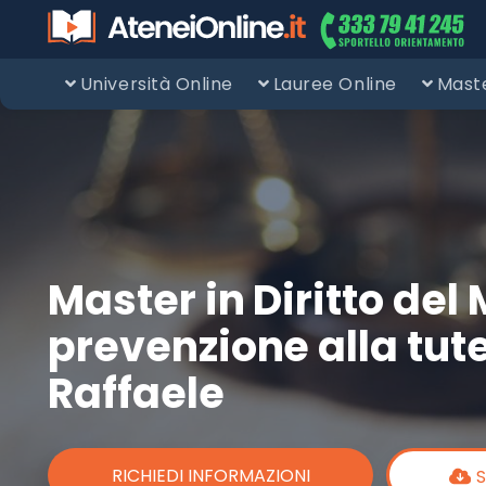
Università Online
Lauree Online
Maste
Master in Diritto del 
prevenzione alla tut
Raffaele
RICHIEDI INFORMAZIONI