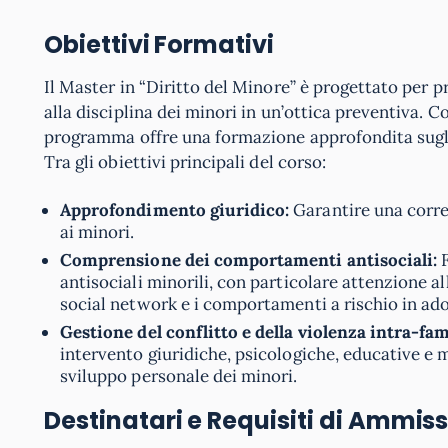
Obiettivi Formativi
Il Master in “Diritto del Minore” è progettato per p
alla disciplina dei minori in un’ottica preventiva. C
programma offre una formazione approfondita sugli asp
Tra gli obiettivi principali del corso:
Approfondimento giuridico:
Garantire una corret
ai minori.
Comprensione dei comportamenti antisociali:
F
antisociali minorili, con particolare attenzione al
social network e i comportamenti a rischio in ad
Gestione del conflitto e della violenza intra-fam
intervento giuridiche, psicologiche, educative e mu
sviluppo personale dei minori.
Destinatari e Requisiti di Ammis