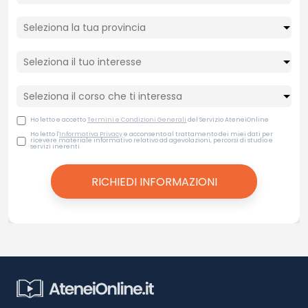
Ho letto e accetto
Termini e Condizioni Generali
del Servizio AteneiOnline
Ho letto l'
Informativa Privacy
e acconsento al trattamento dei miei dati per
ricevere materiale informativo relativo ad agevolazioni, percorsi di studio e
servizi inerenti