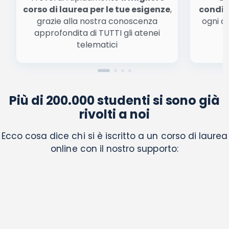
corso di laurea per le tue esigenze
,
condiz
grazie alla nostra conoscenza
ogni a
approfondita di TUTTI gli atenei
a
telematici
Più di 200.000 studenti si sono già
rivolti a noi
Ecco cosa dice chi si è iscritto a un corso di laurea
online con il nostro supporto: