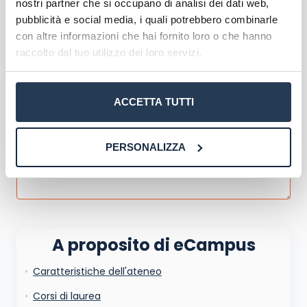
Corsi di Laurea eCampus
nostri partner che si occupano di analisi dei dati web,
pubblicità e social media, i quali potrebbero combinarle
Master eCampus
con altre informazioni che hai fornito loro o che hanno
Corsi formazione eCampus
raccolto dal tuo utilizzo dei loro servizi.
ACCETTA TUTTI
PERSONALIZZA
A proposito di eCampus
Caratteristiche dell'ateneo
La tua email sarà utilizzata per comunicarti se qualcuno risponde al tuo commento
e non sarà pubblicata. Dichiari di avere preso visione e di accettare quanto previsto
dalla
informativa privacy
. Pubblicando questo commento dai il consenso affinché un
Corsi di laurea
cookie salvi i tuoi dati (nome, email) per il prossimo commento.