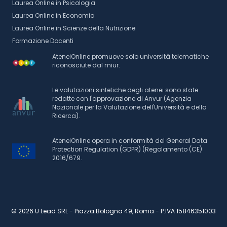
Laurea Online in Psicologia
Laurea Online in Economia
Laurea Online in Scienze della Nutrizione
Formazione Docenti
AteneiOnline promuove solo università telematiche
riconosciute dal miur.
Le valutazioni sintetiche degli atenei sono state
redatte con l'approvazione di Anvur (Agenzia
Nazionale per la Valutazione dell'Università e della
Ricerca).
AteneiOnline opera in conformità del General Data
Protection Regulation (GDPR) (Regolamento (CE)
2016/679.
© 2026 U Lead SRL - Piazza Bologna 49, Roma - P.IVA 15846351003