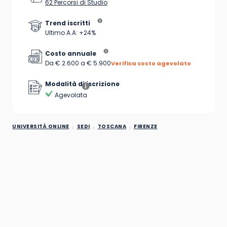
62 Percorsi di Studio
Trend iscritti
Ultimo A.A: +24%
Costo annuale
Da € 2.600 a € 5.900
Verifica costo agevolato
Modalità di iscrizione
Agevolata
UNIVERSITÀ ONLINE
SEDI
TOSCANA
FIRENZE