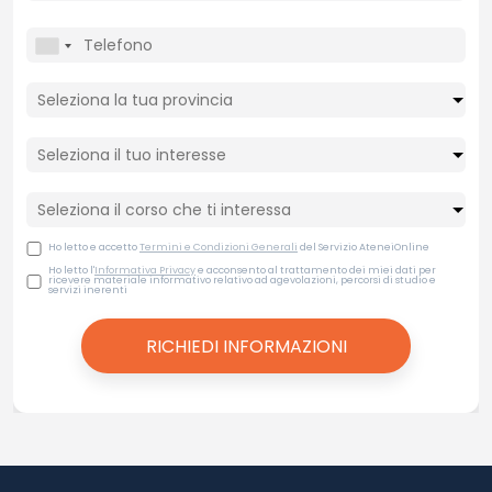
Ho letto e accetto
Termini e Condizioni Generali
del Servizio AteneiOnline
Ho letto l'
Informativa Privacy
e acconsento al trattamento dei miei dati per
ricevere materiale informativo relativo ad agevolazioni, percorsi di studio e
servizi inerenti