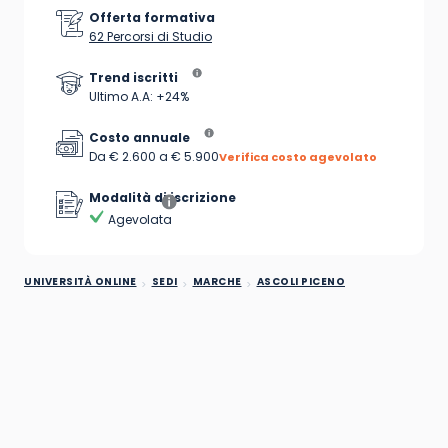
Offerta formativa
62 Percorsi di Studio
Trend iscritti
Ultimo A.A: +24%
Costo annuale
Da € 2.600 a € 5.900
Verifica costo agevolato
Modalità di iscrizione
Agevolata
UNIVERSITÀ ONLINE
SEDI
MARCHE
ASCOLI PICENO