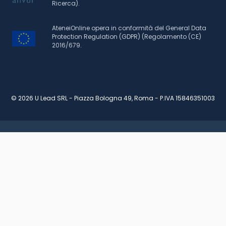
Ricerca).
AteneiOnline opera in conformità del General Data
Protection Regulation (GDPR) (Regolamento (CE)
2016/679.
© 2026 U Lead SRL - Piazza Bologna 49, Roma - P.IVA 15846351003
RICHIEDI INFORMAZIONI