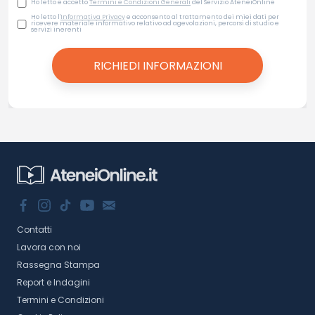
Ho letto e accetto
Termini e Condizioni Generali
del Servizio AteneiOnline
Ho letto l'
Informativa Privacy
e acconsento al trattamento dei miei dati per
ricevere materiale informativo relativo ad agevolazioni, percorsi di studio e
servizi inerenti
Contatti
Lavora con noi
Rassegna Stampa
Report e Indagini
Termini e Condizioni