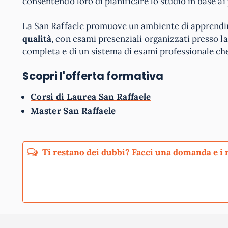
consentendo loro di pianificare lo studio in base ai
La San Raffaele promuove un ambiente di apprendim
qualità
, con esami presenziali organizzati presso l
completa e di un sistema di esami professionale che
Scopri l'offerta formativa
Corsi di Laurea San Raffaele
Master San Raffaele