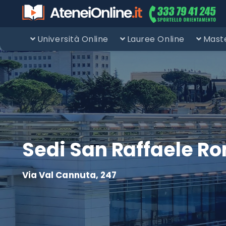
Università Online
Lauree Online
Maste
Sedi San Raffaele R
Via Val Cannuta, 247