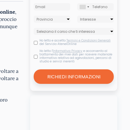
online
,
pproccio
comunque
Ho letto e accetto
Termini e Condizioni Generali
del Servizio AteneiOnline
Ho letto l'
Informativa Privacy
e acconsento al
trattamento dei miei dati per ricevere materiale
informativo relativo ad agevolazioni, percorsi di
studio e servizi inerenti
voltare a
voltare a
foro