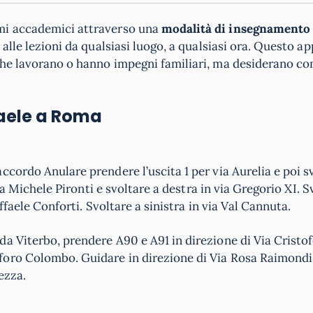
mi accademici attraverso una
modalità di insegnamento 
 alle lezioni da qualsiasi luogo, a qualsiasi ora. Questo a
 che lavorano o hanno impegni familiari, ma desiderano 
aele
a Roma
cordo Anulare prendere l’uscita 1 per via Aurelia e poi s
via Michele Pironti e svoltare a destra in via Gregorio XI. S
ffaele Conforti. Svoltare a sinistra in via Val Cannuta.
a Viterbo, prendere A90 e A91 in direzione di Via Cristo
foro Colombo. Guidare in direzione di Via Rosa Raimondi
ezza.