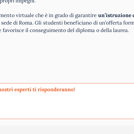
 propri impegni.
ento virtuale che è in grado di garantire
un’istruzione d
a sede di Roma. Gli studenti beneficiano di un’offerta for
 favorisce il conseguimento del diploma o della laurea.