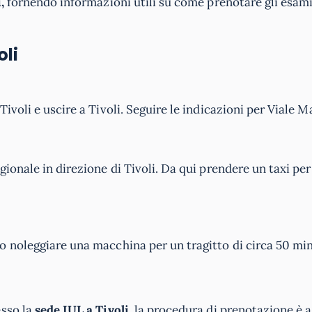
,
fornendo informazioni utili su come prenotare gli esami
oli
voli e uscire a Tivoli. Seguire le indicazioni per Viale Ma
ionale in direzione di Tivoli. Da qui prendere un taxi per
o noleggiare una macchina per un tragitto di circa 50 min
esso la
sede IUL a Tivoli,
la procedura di prenotazione è a