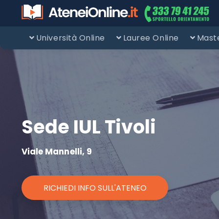
Università Online
Lauree Online
Maste
Sede IUL Tivoli
Viale Mannelli, 9
RICHIEDI INFO SULL'ATENEO