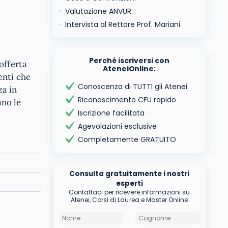
Valutazione ANVUR
Intervista al Rettore Prof. Mariani
Perché iscriversi con
offerta
AteneiOnline:
enti che
Conoscenza di TUTTI gli Atenei
za in
Riconoscimento CFU rapido
ano le
Iscrizione facilitata
Agevolazioni esclusive
Completamente GRATUITO
Consulta gratuitamente i nostri
esperti
Contattaci per ricevere informazioni su
Atenei, Corsi di Laurea e Master Online