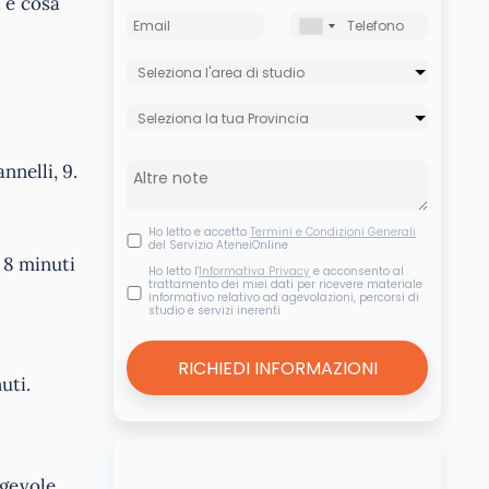
 e cosa
nnelli, 9.
Ho letto e accetto
Termini e Condizioni Generali
del Servizio AteneiOnline
 8 minuti
Ho letto l'
Informativa Privacy
e acconsento al
trattamento dei miei dati per ricevere materiale
informativo relativo ad agevolazioni, percorsi di
studio e servizi inerenti
uti.
gevole.