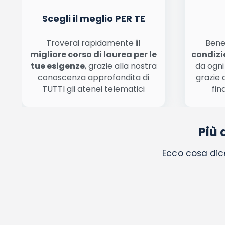
Scegli il meglio PER TE
Troverai rapidamente
il
Bene
migliore corso di laurea per le
condizi
tue esigenze
, grazie alla nostra
da ogni
conoscenza approfondita di
grazie 
TUTTI gli atenei telematici
fin
Più 
Ecco cosa dice 