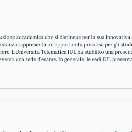
tuzione accademica che si distingue per la sua innovativa 
istanza rappresenta un’opportunità preziosa per gli stud
eriore. L’Università Telematica IUL ha stabilito una presen
traverso una sede d’esame. In generale, le sedi IUL present