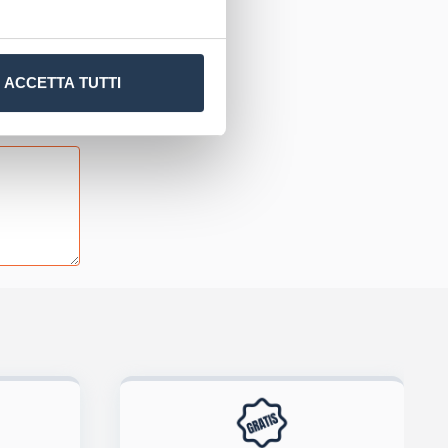
ACCETTA TUTTI
tiva privacy
.