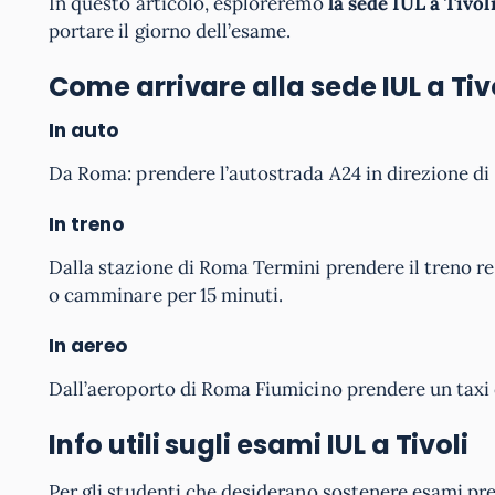
In questo articolo, esploreremo
la sede IUL a Tivoli
portare il giorno dell’esame.
Come arrivare alla sede IUL a Tiv
In auto
Da Roma: prendere l’autostrada A24 in direzione di Ti
In treno
Dalla stazione di Roma Termini prendere il treno reg
o camminare per 15 minuti.
In aereo
Dall’aeroporto di Roma Fiumicino prendere un taxi 
Info utili sugli esami IUL
a Tivoli
Per gli studenti che desiderano sostenere esami pr