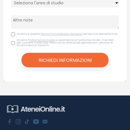
Ho letto e accetto
Termini e Condizioni Generali
del Servizio AteneiOnline
Ho letto l'
Informativa Privacy
e acconsento al trattamento dei miei dati
per ricevere materiale informativo relativo ad agevolazioni, percorsi di
studio e servizi inerenti