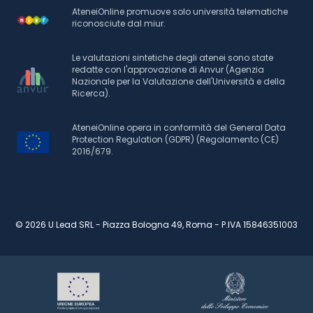
AteneiOnline promuove solo università telematiche
riconosciute dal miur.
Le valutazioni sintetiche degli atenei sono state
redatte con l'approvazione di Anvur (Agenzia
Nazionale per la Valutazione dell'Università e della
Ricerca).
AteneiOnline opera in conformità del General Data
Protection Regulation (GDPR) (Regolamento (CE)
2016/679.
© 2026 U Lead SRL - Piazza Bologna 49, Roma - P.IVA 15846351003