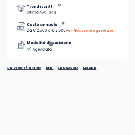
Trend iscritti
Ultimo A.A: -34%
Costo annuale
Da € 2.500 a € 2.500
Verifica costo agevolato
Modalità di iscrizione
Agevolata
UNIVERSITÀ ONLINE
SEDI
LOMBARDIA
MILANO