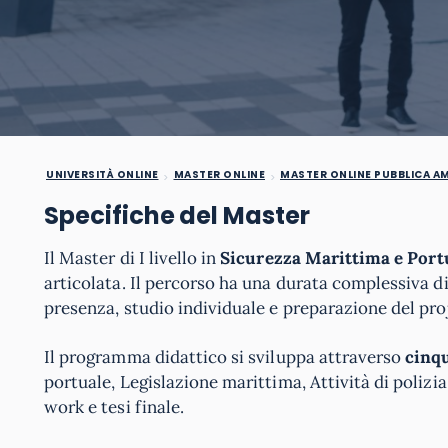
UNIVERSITÀ ONLINE
MASTER ONLINE
MASTER ONLINE PUBBLICA A
Specifiche del Master
Il Master di I livello in
Sicurezza Marittima e Port
articolata. Il percorso ha una durata complessiva d
presenza, studio individuale e preparazione del pro
Il programma didattico si sviluppa attraverso
cinqu
portuale, Legislazione marittima, Attività di polizi
work e tesi finale.