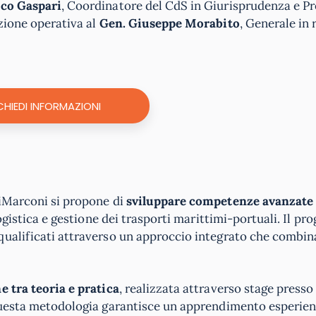
sco Gaspari
, Coordinatore del CdS in Giurisprudenza e P
zione operativa al
Gen. Giuseppe Morabito
, Generale in 
CHIEDI INFORMAZIONI
niMarconi si propone di
sviluppare competenze avanzate
logistica e gestione dei trasporti marittimi-portuali. Il p
qualificati attraverso un approccio integrato che combin
e tra teoria e pratica
, realizzata attraverso stage presso
 Questa metodologia garantisce un apprendimento esperien