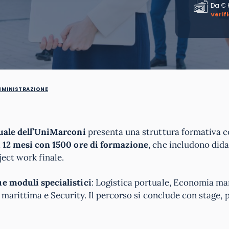
Da
€ 
Verif
MMINISTRAZIONE
uale dell’UniMarconi
presenta una struttura formativa 
i
12 mesi con 1500 ore di formazione
, che includono dida
ject work finale.
e moduli specialistici
: Logistica portuale, Economia ma
a marittima e Security. Il percorso si conclude con stage, 