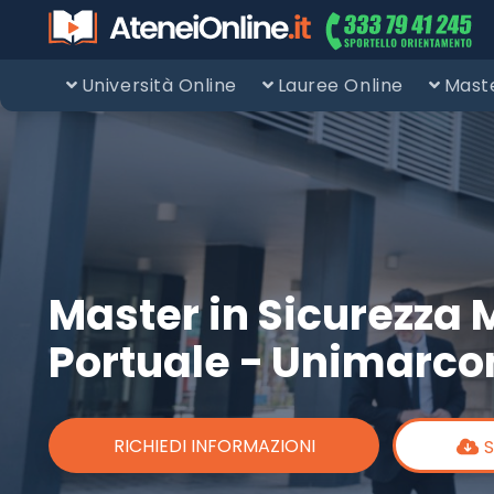
Università Online
Lauree Online
Maste
Master in Sicurezza 
Portuale - Unimarco
RICHIEDI INFORMAZIONI