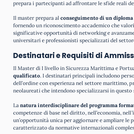
prepara i partecipanti ad affrontare le sfide reali 
Il master prepara al
conseguimento di un diploma u
fornendo un riconoscimento accademico che valorizz
significative opportunità di networking e avanzame
universitari e professionisti specializzati del settor
Destinatari e Requisiti di Ammis
Il Master di I livello in Sicurezza Marittima e Portu
qualificato
. I destinatari principali includono pers
dell’ordine con esperienza nel settore marittimo, pro
neolaureati che intendono specializzarsi in questo 
La
natura interdisciplinare del programma forma
competenze di base nel diritto, nell’economia, nell’
un’opportunità unica per aggiornare e ampliare le 
caratterizzato da normative internazionali comples