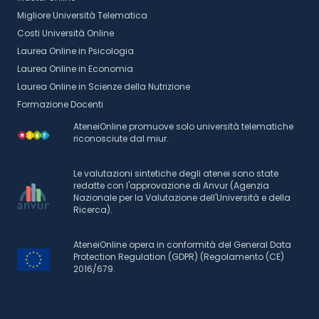
Migliore Università Telematica
Costi Università Online
Laurea Online in Psicologia
Laurea Online in Economia
Laurea Online in Scienze della Nutrizione
Formazione Docenti
AteneiOnline promuove solo università telematiche
riconosciute dal miur.
Le valutazioni sintetiche degli atenei sono state
redatte con l'approvazione di Anvur (Agenzia
Nazionale per la Valutazione dell'Università e della
Ricerca).
AteneiOnline opera in conformità del General Data
Protection Regulation (GDPR) (Regolamento (CE)
2016/679.