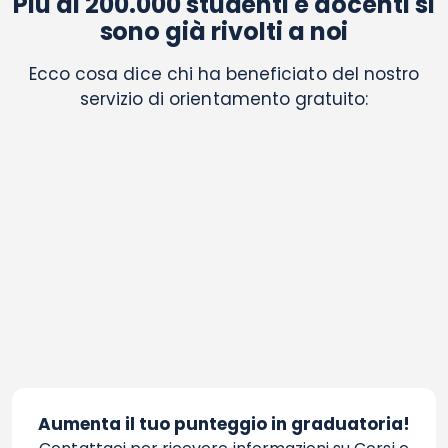
Più di 200.000 studenti e docenti si
sono già rivolti a noi
Ecco cosa dice chi ha beneficiato del nostro
servizio di orientamento gratuito:
Aumenta il tuo punteggio in graduatoria!