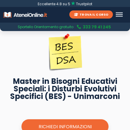
Eccellente 4.8 su 5
Trustpilot
TROVA IL CORSO
333 79 41 245
Sportello Orientamento gratuito
Master in Bisogni Educativi
Speciali: i Disturbi Evolutivi
Specifici (BES) - Unimarconi
RICHIEDI INFORMAZIONI