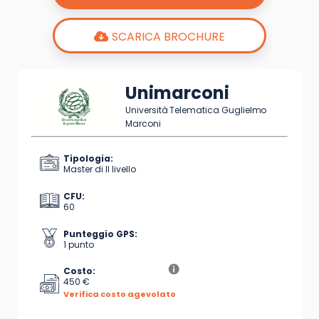
SCARICA BROCHURE
Unimarconi
Università Telematica Guglielmo
Marconi
Tipologia:
Master di II livello
CFU:
60
Punteggio GPS:
1 punto
Costo:
450 €
Verifica costo agevolato