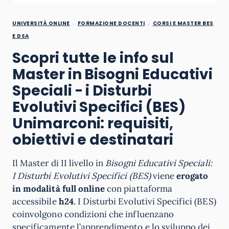
UNIVERSITÀ ONLINE
FORMAZIONE DOCENTI
CORSI E MASTER BES
E DSA
Scopri tutte le info sul
Master in Bisogni Educativi
Speciali - i Disturbi
Evolutivi Specifici (BES)
Unimarconi: requisiti,
obiettivi e destinatari
Il Master di II livello in
Bisogni Educativi Speciali:
I Disturbi Evolutivi Specifici (BES)
viene
erogato
in modalità full online
con piattaforma
accessibile
h24
. I Disturbi Evolutivi Specifici (BES)
coinvolgono condizioni che influenzano
specificamente l’apprendimento e lo sviluppo dei