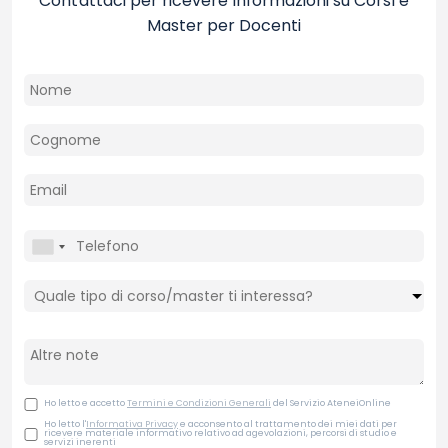
Contattaci per ricevere informazioni su Corsi e
Master per Docenti
Ho letto e accetto
Termini e Condizioni Generali
del Servizio AteneiOnline
Ho letto l'
Informativa Privacy
e acconsento al trattamento dei miei dati per
ricevere materiale informativo relativo ad agevolazioni, percorsi di studio e
servizi inerenti