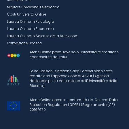
Migliore Università Telematica
Costi Università Online
Laurea Online in Psicologia
Laurea Online in Economia
Laurea Online in Scienze della Nutrizione
Formazione Docenti
AteneiOnline promuove solo università telematiche
riconosciute dal miur.
Le valutazioni sintetiche degli atenei sono state
redatte con l'approvazione di Anvur (Agenzia
Nazionale per la Valutazione dell'Università e della
Ricerca).
AteneiOnline opera in conformità del General Data
Protection Regulation (GDPR) (Regolamento (CE)
2016/679.