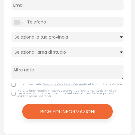
Ho letto e accetto
Termini e Condizioni Generali
del Servizio AteneiOnline
Ho letto l'
Informativa Privacy
e acconsento al trattamento dei miei dati
per ricevere materiale informativo relativo ad agevolazioni, percorsi di
studio e servizi inerenti