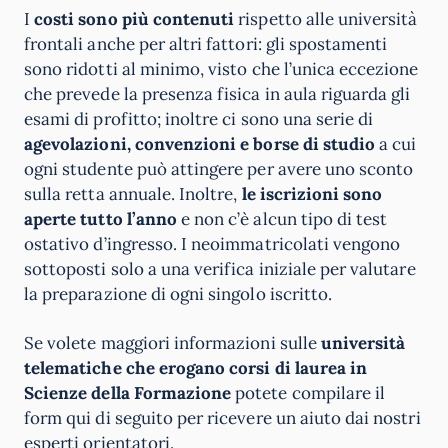
I
costi sono più contenuti
rispetto alle università
frontali anche per altri fattori: gli spostamenti
sono ridotti al minimo, visto che l’unica eccezione
che prevede la presenza fisica in aula riguarda gli
esami di profitto; inoltre ci sono una serie di
agevolazioni, convenzioni e borse di studio
a cui
ogni studente può attingere per avere uno sconto
sulla retta annuale. Inoltre,
le iscrizioni sono
aperte tutto l’anno
e non c’è alcun tipo di test
ostativo d’ingresso. I neoimmatricolati vengono
sottoposti solo a una verifica iniziale per valutare
la preparazione di ogni singolo iscritto.
Se volete maggiori informazioni sulle
università
telematiche che erogano corsi di laurea in
Scienze della Formazione
potete compilare il
form qui di seguito per ricevere un aiuto dai nostri
esperti orientatori.