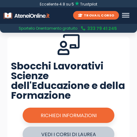
Eccellente 4.8 su 5
Trustpilot
TROVA IL CORSO
333 79 41 245
Sportello Orientamento gratuito
Sbocchi Lavorativi
Scienze
dell'Educazione e della
Formazione
RICHIEDI INFORMAZIONI
VEDI I CORSI DI LAUREA