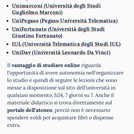
Unimarconi (Università degli Studi
Guglielmo Marconi)
UniPegaso (Pegaso Università Telematica)
UniFortunato (Università degli Studi
Giustino Fortunato)
IUL (Università Telematica degli Studi IUL)
UniDav (Università Leonardo Da Vinci)
Il
vantaggio di studiare online
riguarda
l’opportunità di avere autonomia nell’organizzare
lo studio e quindi di seguire le lezioni che sono
messe a disposizione sul sito dell’università in
qualsiasi momento, h24, 7 giorni su 7. Anche il
materiale didattico si trova direttamente sul
portale dell’ateneo
, perciò non è necessario
spendere soldi per acquistare libri o dispense
extra.