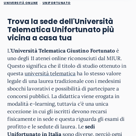
UNIVERSITÀ ONLINE
UNIFORTUNATO
Trova la sede dell'Università
Telematica Unifortunato più
vicina a casa tua
L’
Università Telematica Giustino Fortunato
è
uno degli 11 atenei online riconosciuti dal MIUR.
Questo significa che il titolo di studio ottenuto in
questa
università telematica
ha lo stesso valore
legale di una laurea tradizionale con i medesimi
sbocchi lavorativi e possibilità di partecipare a
concorsi pubblici. La didattica viene erogata in
modalità e-learning, tuttavia c’è una unica
eccezione in cui gli iscritti devono recarsi
fisicamente in sede e questa riguarda gli esami di
profitto e le sedute di laurea. Le
sedi
Unifortunato in Italia
sono diverse, perciò ogni