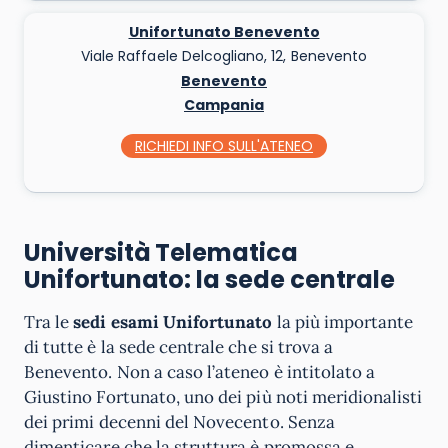
Unifortunato Benevento
Viale Raffaele Delcogliano, 12, Benevento
Benevento
Campania
RICHIEDI INFO
SULL'ATENEO
Università Telematica
Unifortunato: la sede centrale
Tra le
sedi esami Unifortunato
la più importante
di tutte è la sede centrale che si trova a
Benevento. Non a caso l’ateneo è intitolato a
Giustino Fortunato, uno dei più noti meridionalisti
dei primi decenni del Novecento. Senza
dimenticare che la struttura è promossa e