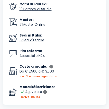
Corsi di Laurea:
10 Percorsi di Studio
Master:
7 Master Online
Sedi in Italia:
6 Sedi d'Esame
Piattaforma
Accessibile H24
Costo annuale:
Da
€ 2.500
a
€ 3.500
Verifica costo agevolato
Modalità iscrizione:
Agevolata
Iscriviti Online