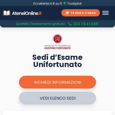
Eccellente 4.8 su 5
Trustpilot
TROVA IL CORSO
333 79 41 245
Sportello Orientamento gratuito
Sedi d’Esame
Unifortunato
RICHIEDI INFORMAZIONI
VEDI ELENCO SEDI