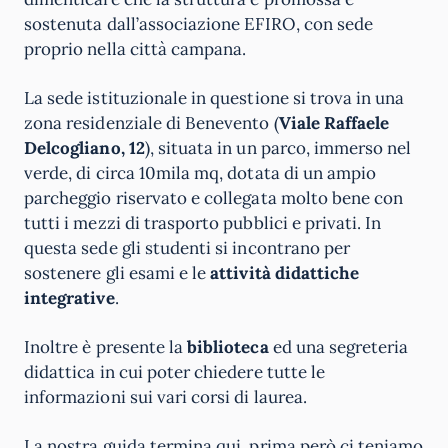
sostenuta dall’associazione EFIRO, con sede
proprio nella città campana.
La sede istituzionale in questione si trova in una
zona residenziale di Benevento (
Viale Raffaele
Delcogliano, 12
), situata in un parco, immerso nel
verde, di circa 10mila mq, dotata di un ampio
parcheggio riservato e collegata molto bene con
tutti i mezzi di trasporto pubblici e privati. In
questa sede gli studenti si incontrano per
sostenere gli esami e le
attività didattiche
integrative
.
Inoltre è presente la
biblioteca
ed una segreteria
didattica in cui poter chiedere tutte le
informazioni sui vari corsi di laurea.
La nostra guida termina qui, prima però ci teniamo