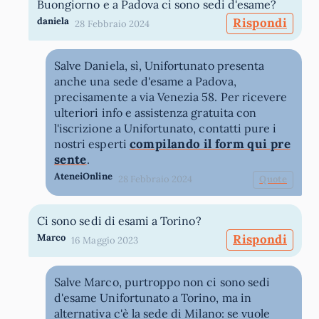
Buongiorno e a Padova ci sono sedi d'esame?
daniela
Rispondi
28 Febbraio 2024
Salve Daniela, sì, Unifortunato presenta
anche una sede d'esame a Padova,
precisamente a via Venezia 58. Per ricevere
ulteriori info e assistenza gratuita con
l'iscrizione a Unifortunato, contatti pure i
compilando il form qui pre
nostri esperti
sente
.
AteneiOnline
28 Febbraio 2024
Quote
Ci sono sedi di esami a Torino?
Marco
Rispondi
16 Maggio 2023
Salve Marco, purtroppo non ci sono sedi
d'esame Unifortunato a Torino, ma in
alternativa c'è la sede di Milano: se vuole