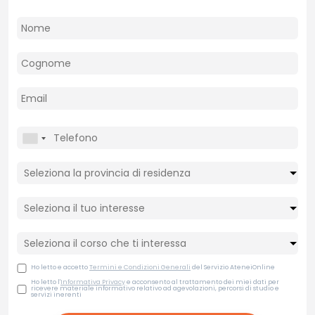
Ho letto e accetto
Termini e Condizioni Generali
del Servizio AteneiOnline
Ho letto l'
Informativa Privacy
e acconsento al trattamento dei miei dati per
ricevere materiale informativo relativo ad agevolazioni, percorsi di studio e
servizi inerenti