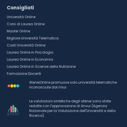
Consigliati
Università Online
Corsi di Laurea Online
Master Online
Migliore Università Telematica
Costi Università Online
Laurea Online in Psicologia
Laurea Online in Economia
Laurea Online in Scienze della Nutrizione
Formazione Docenti
AteneiOnline promuove solo università telematiche
riconosciute dal miur.
Le valutazioni sintetiche degli atenei sono state
redatte con l'approvazione di Anvur (Agenzia
Nazionale per la Valutazione dell'Università e della
Ricerca).