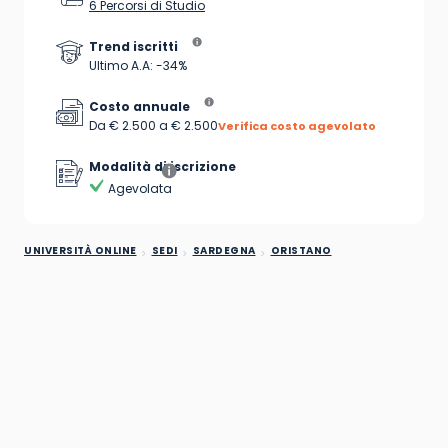
6 Percorsi di Studio
Trend iscritti
Ultimo A.A: -34%
Costo annuale
Da € 2.500 a € 2.500
Verifica costo agevolato
Modalità di iscrizione
Agevolata
UNIVERSITÀ ONLINE
SEDI
SARDEGNA
ORISTANO