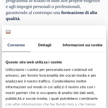
programma di studio in base alle proprie esigenze
e agli impegni personali o professionali,
garantendo al contempo una
formazione di alta
qualità.
Scopri l’offerta formativa
Corsi di laurea IUL
Consenso
Dettagli
Informazioni sui cookie
Master offerti da IUL
Corsi di formazione IUL
Questo sito web utilizza i cookie
Utilizziamo i cookie per personalizzare contenuti ed
annunci, per fornire funzionalità dei social media e per
analizzare il nostro traffico. Condividiamo inoltre
informazioni sul modo in cui utilizzi il nostro sito con i
nostri partner che si occupano di analisi dei dati web,
pubblicità e social media, i quali potrebbero combinarle
con altre informazioni che hai fornito loro o che hanno