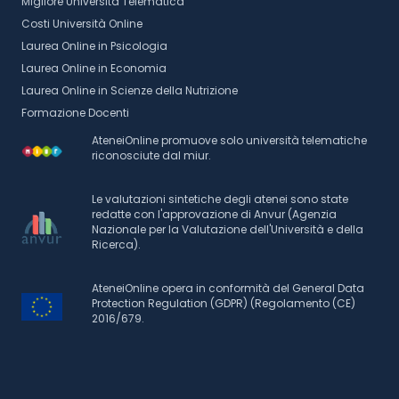
Migliore Università Telematica
Costi Università Online
Laurea Online in Psicologia
Laurea Online in Economia
Laurea Online in Scienze della Nutrizione
Formazione Docenti
AteneiOnline promuove solo università telematiche
riconosciute dal miur.
Le valutazioni sintetiche degli atenei sono state
redatte con l'approvazione di Anvur (Agenzia
Nazionale per la Valutazione dell'Università e della
Ricerca).
AteneiOnline opera in conformità del General Data
Protection Regulation (GDPR) (Regolamento (CE)
2016/679.