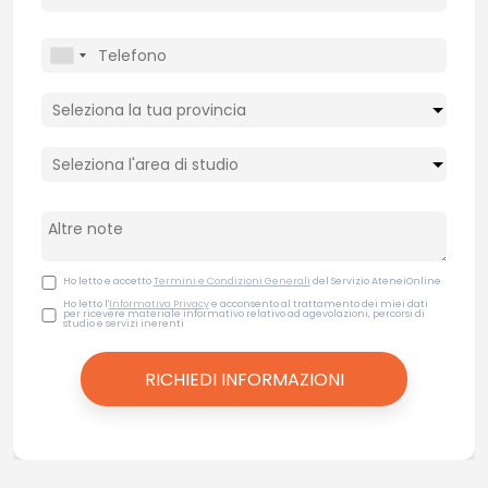
Ho letto e accetto
Termini e Condizioni Generali
del Servizio AteneiOnline
Ho letto l'
Informativa Privacy
e acconsento al trattamento dei miei dati
per ricevere materiale informativo relativo ad agevolazioni, percorsi di
studio e servizi inerenti