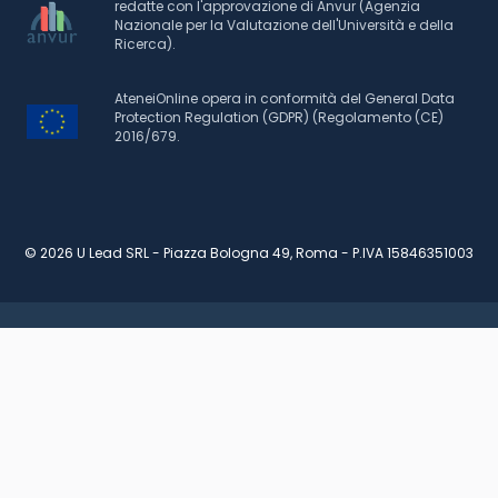
redatte con l'approvazione di Anvur (Agenzia
Nazionale per la Valutazione dell'Università e della
Ricerca).
AteneiOnline opera in conformità del General Data
Protection Regulation (GDPR) (Regolamento (CE)
2016/679.
© 2026 U Lead SRL - Piazza Bologna 49, Roma - P.IVA 15846351003
RICHIEDI INFORMAZIONI