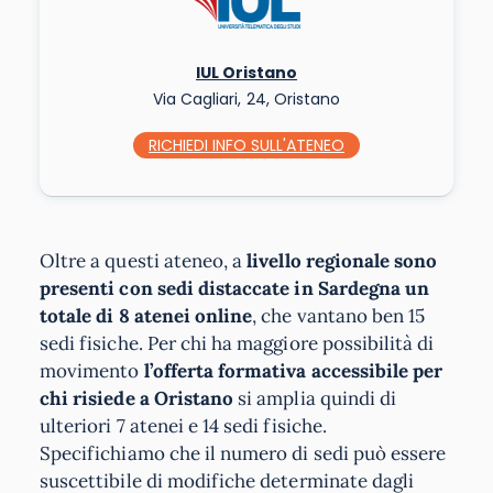
IUL Oristano
Via Cagliari, 24, Oristano
RICHIEDI INFO
SULL'ATENEO
Oltre a questi ateneo, a
livello regionale sono
presenti con sedi distaccate in Sardegna un
totale di 8 atenei online
, che vantano ben 15
sedi fisiche. Per chi ha maggiore possibilità di
movimento
l’offerta formativa accessibile per
chi risiede a Oristano
si amplia quindi di
ulteriori 7 atenei e 14 sedi fisiche.
Specifichiamo che il numero di sedi può essere
suscettibile di modifiche determinate dagli