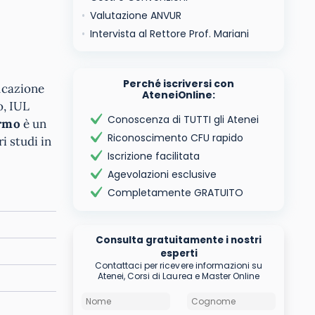
Valutazione ANVUR
Intervista al Rettore Prof. Mariani
Perché iscriversi con
ducazione
AteneiOnline:
o, IUL
Conoscenza di TUTTI gli Atenei
ermo
è un
Riconoscimento CFU rapido
i studi in
Iscrizione facilitata
Agevolazioni esclusive
Completamente GRATUITO
Consulta gratuitamente i nostri
esperti
Contattaci per ricevere informazioni su
Atenei, Corsi di Laurea e Master Online