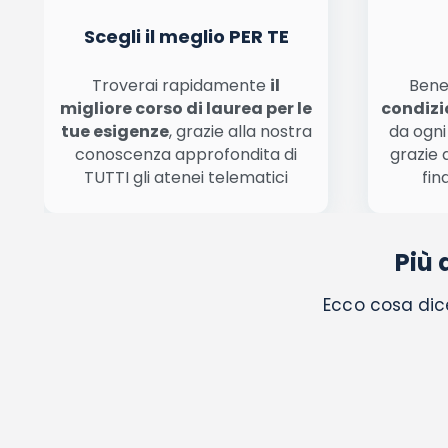
Scegli il meglio PER TE
Troverai rapidamente
il
Bene
migliore corso di laurea per le
condizi
tue esigenze
, grazie alla nostra
da ogni
conoscenza approfondita di
grazie 
TUTTI gli atenei telematici
fin
Più 
Ecco cosa dice 