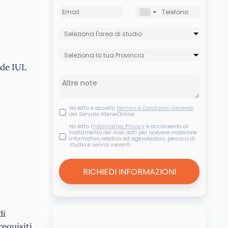
ede IUL
Ho letto e accetto
Termini e Condizioni Generali
del Servizio AteneiOnline
Ho letto l'
Informativa Privacy
e acconsento al
trattamento dei miei dati per ricevere materiale
informativo relativo ad agevolazioni, percorsi di
studio e servizi inerenti
di
requisiti