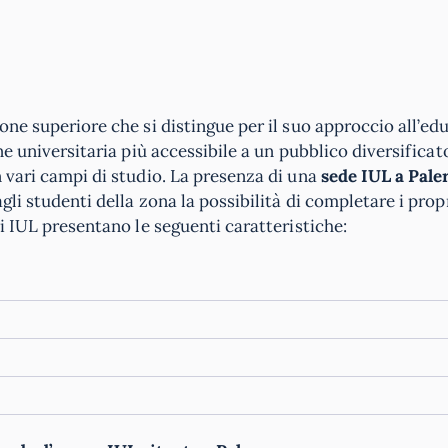
ione superiore che si distingue per il suo approccio all’e
ne universitaria più accessibile a un pubblico diversificat
n vari campi di studio. La presenza di una
sede IUL a Pal
li studenti della zona la possibilità di completare i propr
di IUL presentano le seguenti caratteristiche: