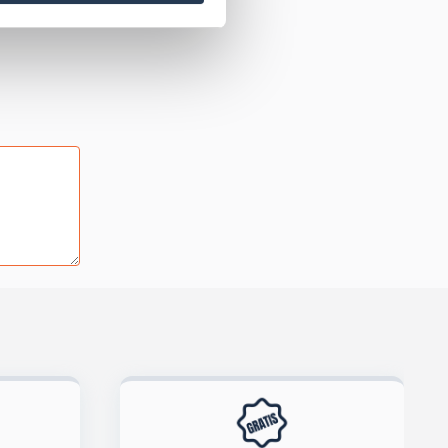
tiva privacy
.