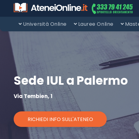
Università Online
Lauree Online
Maste
Sede IUL a Palermo
Via Tembien, 1
RICHIEDI INFO SULL'ATENEO