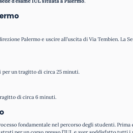
sede d’esame IUL
situata a Palermo
.
alermo
direzione Palermo e uscire all’uscita di Via Tembien. La S
per un tragitto di circa 25 minuti.
agitto di circa 6 minuti.
o
rocesso fondamentale nel percorso degli studenti. Prima 
trati per un corso presso l’IUL e aver soddisfatto tutti i 