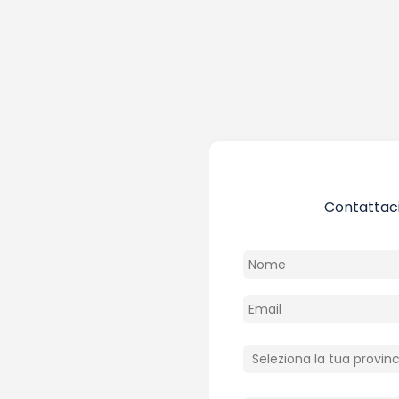
Contattaci