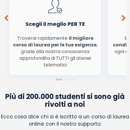
Scegli il meglio PER TE
Troverai rapidamente
il migliore
Be
corso di laurea per le tue esigenze
,
condiz
grazie alla nostra conoscenza
ogni a
approfondita di TUTTI gli atenei
a
telematici
Più di 200.000 studenti si sono già
rivolti a noi
Ecco cosa dice chi si è iscritto a un corso di laurea
online con il nostro supporto: