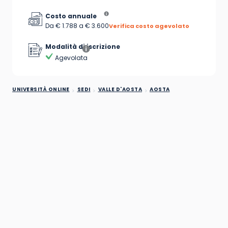
Costo annuale
Da € 1.788 a € 3.600
Verifica costo agevolato
Modalità di iscrizione
Agevolata
UNIVERSITÀ ONLINE
SEDI
VALLE D'AOSTA
AOSTA