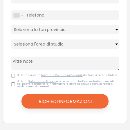
Ho letto e accetto
Termini e Condizioni Generali
del Servizio AteneiOnline
Ho letto l'
Informativa Privacy
e acconsento al trattamento dei miei dati
per ricevere materiale informativo relativo ad agevolazioni, percorsi di
studio e servizi inerenti