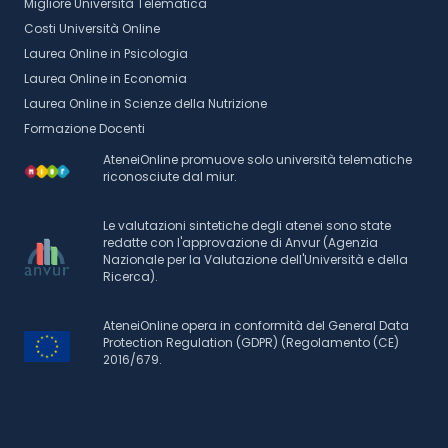
Migliore Università Telematica
Costi Università Online
Laurea Online in Psicologia
Laurea Online in Economia
Laurea Online in Scienze della Nutrizione
Formazione Docenti
AteneiOnline promuove solo università telematiche
riconosciute dal miur.
Le valutazioni sintetiche degli atenei sono state
redatte con l'approvazione di Anvur (Agenzia
Nazionale per la Valutazione dell'Università e della
Ricerca).
AteneiOnline opera in conformità del General Data
Protection Regulation (GDPR) (Regolamento (CE)
2016/679.