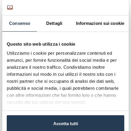
Ingegneria Informatica
: Mercatorum,
Unipegaso
Lettere
: Mercatorum, Unipegaso
Consenso
Dettagli
Informazioni sui cookie
Lingue
: Mercatorum
Moda e Design
: Mercatorum, San Raffaele
Questo sito web utilizza i cookie
Pedagogia
: Unipegaso
Psicologia
: Mercatorum
Utilizziamo i cookie per personalizzare contenuti ed
annunci, per fornire funzionalità dei social media e per
Scienze del Turismo
: Unipegaso
analizzare il nostro traffico. Condividiamo inoltre
Scienze della Comunicazione
: Mercatorum
informazioni sul modo in cui utilizzi il nostro sito con i
Scienze della Formazione
: Unipegaso
nostri partner che si occupano di analisi dei dati web,
Scienze della Nutrizione
: Mercatorum, San
pubblicità e social media, i quali potrebbero combinarle
Raffaele
con altre informazioni che hai fornito loro o che hanno
Scienze Motorie
: Unipegaso, San Raffaele
raccolto dal tuo utilizzo dei loro servizi.
Scienze Politiche
: Mercatorum
Sociologia
: Mercatorum
Accetta tutti
Le
Università Telematiche ad Aosta
e