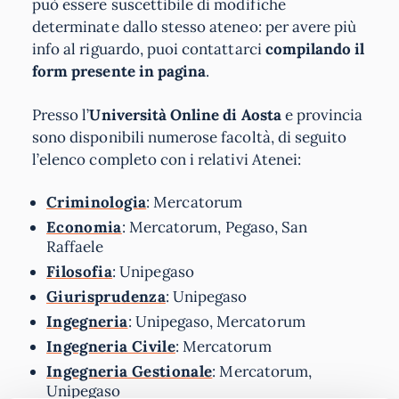
può essere suscettibile di modifiche
determinate dallo stesso ateneo: per avere più
info al riguardo, puoi contattarci
compilando il
form presente in pagina
.
Presso l’
Università Online di Aosta
e provincia
sono disponibili numerose facoltà, di seguito
l’elenco completo con i relativi Atenei:
Criminologia
: Mercatorum
Economia
: Mercatorum, Pegaso, San
Raffaele
Filosofia
: Unipegaso
Giurisprudenza
: Unipegaso
Ingegneria
: Unipegaso, Mercatorum
Ingegneria Civile
: Mercatorum
Ingegneria Gestionale
: Mercatorum,
Unipegaso