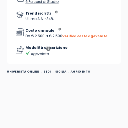
6 Percorsi di Studio
Trend iscritti
Ultimo A.A: -34%
Costo annuale
Da € 2.500 a € 2.500
Verifica costo agevolato
Modalità di iscrizione
Agevolata
UNIVERSITÀ ONLINE
SEDI
SICILIA
AGRIGENTO