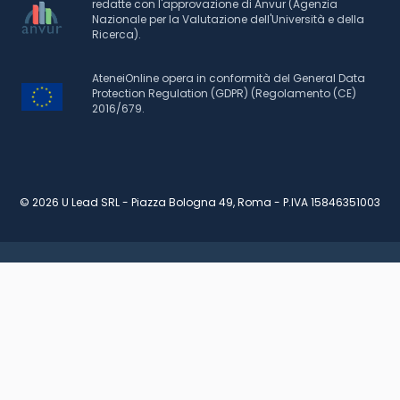
redatte con l'approvazione di Anvur (Agenzia
Nazionale per la Valutazione dell'Università e della
Ricerca).
AteneiOnline opera in conformità del General Data
Protection Regulation (GDPR) (Regolamento (CE)
2016/679.
© 2026 U Lead SRL - Piazza Bologna 49, Roma - P.IVA 15846351003
RICHIEDI INFORMAZIONI