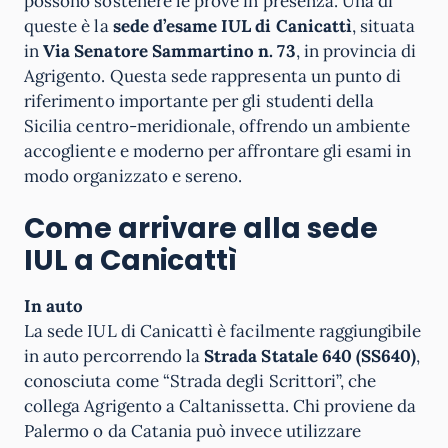
possono sostenere le prove in presenza. Una di
queste è la
sede d’esame IUL di Canicattì
, situata
in
Via Senatore Sammartino n. 73
, in provincia di
Agrigento. Questa sede rappresenta un punto di
riferimento importante per gli studenti della
Sicilia centro-meridionale, offrendo un ambiente
accogliente e moderno per affrontare gli esami in
modo organizzato e sereno.
Come arrivare alla sede
IUL a Canicattì
In auto
La sede IUL di Canicattì è facilmente raggiungibile
in auto percorrendo la
Strada Statale 640 (SS640)
,
conosciuta come “Strada degli Scrittori”, che
collega Agrigento a Caltanissetta. Chi proviene da
Palermo o da Catania può invece utilizzare