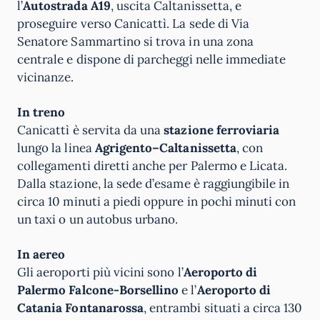
l’
Autostrada A19
, uscita Caltanissetta, e
proseguire verso Canicattì. La sede di Via
Senatore Sammartino si trova in una zona
centrale e dispone di parcheggi nelle immediate
vicinanze.
In treno
Canicattì è servita da una
stazione ferroviaria
lungo la linea
Agrigento–Caltanissetta
, con
collegamenti diretti anche per Palermo e Licata.
Dalla stazione, la sede d’esame è raggiungibile in
circa 10 minuti a piedi oppure in pochi minuti con
un taxi o un autobus urbano.
In aereo
Gli aeroporti più vicini sono l’
Aeroporto di
Palermo Falcone-Borsellino
e l’
Aeroporto di
Catania Fontanarossa
, entrambi situati a circa 130