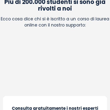
Più di 200.000 studenti si sono già
rivolti a noi
Ecco cosa dice chi si è iscritto a un corso di laurea
online con il nostro supporto:
Consulta gratuitamente i nostri esperti