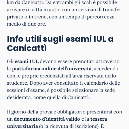
km da Canicattì. Da entrambi gli scali è possibile
arrivare in città in auto, con un servizio di transfer
privato o in treno, con un tempo di percorrenza
medio di due ore.
Info utili sugli esami IUL
a
Canicattì
Gli
esami IUL
devono essere prenotati attraverso
la
piattaforma online dell’università
, accedendo
con le proprie credenziali all’area riservata dello
studente. Dopo aver consultato il calendario delle
sessioni d’esame, è possibile selezionare la sede
desiderata, come quella di Canicattì.
Il giorno della prova è obbligatorio presentarsi con
un
documento d’identità valido
e la
tessera
universitaria
(o la ricevuta di iscrizione). È