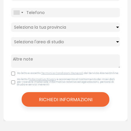
Ho letto e accetto
Termini e Condizioni Generali
del Servizio AteneiOnline
Ho letto l'
Informativa Privacy
e acconsento al trattamento dei miei dati
per ricevere materiale informativo relativo ad agevolazioni, percorsi di
studio e servizi inerenti