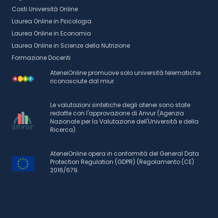
Costi Università Online
Laurea Online in Psicologia
Laurea Online in Economia
Laurea Online in Scienze della Nutrizione
Formazione Docenti
AteneiOnline promuove solo università telematiche
riconosciute dal miur.
Le valutazioni sintetiche degli atenei sono state
redatte con l'approvazione di Anvur (Agenzia
Nazionale per la Valutazione dell'Università e della
Ricerca).
AteneiOnline opera in conformità del General Data
Protection Regulation (GDPR) (Regolamento (CE)
2016/679.