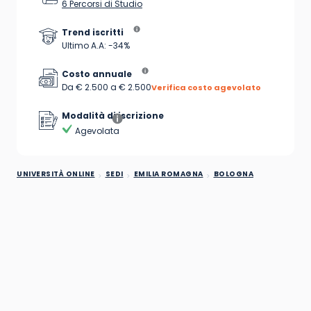
6 Percorsi di Studio
Trend iscritti
Ultimo A.A: -34%
Costo annuale
Da € 2.500 a € 2.500
Verifica costo agevolato
Modalità di iscrizione
Agevolata
UNIVERSITÀ ONLINE
SEDI
EMILIA ROMAGNA
BOLOGNA