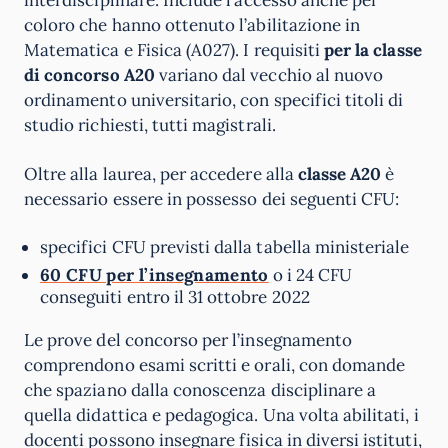
interdisciplinare. Include l’accesso anche per
coloro che hanno ottenuto l’abilitazione in
Matematica e Fisica (A027). I requisiti
per la classe
di concorso A20
variano dal vecchio al nuovo
ordinamento universitario, con specifici titoli di
studio richiesti, tutti magistrali.
Oltre alla laurea, per accedere alla
classe A20
è
necessario essere in possesso dei seguenti CFU:
specifici CFU previsti dalla tabella ministeriale
60 CFU per l’insegnamento
o i 24 CFU
conseguiti entro il 31 ottobre 2022
Le prove del concorso per l’insegnamento
comprendono esami scritti e orali, con domande
che spaziano dalla conoscenza disciplinare a
quella didattica e pedagogica. Una volta abilitati, i
docenti possono insegnare fisica in diversi istituti,