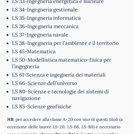
LS 33-Ingegneria energetica e nucleare
LS 34-Ingegneria gestionale
LS 35-Ingegneria informatica
LS 36-Ingegneria meccanica
LS 37-Ingegneria navale
LS 38-Ingegneria per l’ambiente e il territorio
LS 45-Matematica
LS 50-Modellistica matematico-fisica per
l’ingegneria
LS 61-Scienza e ingegneria dei materiali
LS 66-Scienze dell’universo
LS 80-Scienze e tecnologie dei sistemi di
navigazione
LS 85-Scienze geofisiche
NB:
per accedere alla classe A-20 con uno di questi titoli (a
eccezione delle lauree LS-20, LS-66, LS-80) è necessario