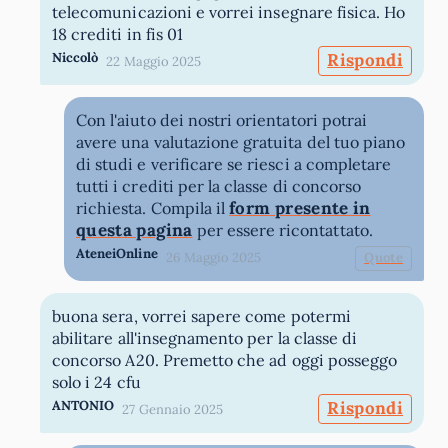
telecomunicazioni e vorrei insegnare fisica. Ho
18 crediti in fis 01
Niccolò
Rispondi
22 Maggio 2025
Con l'aiuto dei nostri orientatori potrai
avere una valutazione gratuita del tuo piano
di studi e verificare se riesci a completare
tutti i crediti per la classe di concorso
form presente in
richiesta. Compila il
questa pagina
per essere ricontattato.
AteneiOnline
26 Maggio 2025
Quote
buona sera, vorrei sapere come potermi
abilitare all'insegnamento per la classe di
concorso A20. Premetto che ad oggi posseggo
solo i 24 cfu
ANTONIO
Rispondi
27 Gennaio 2025