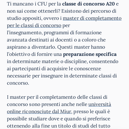
Ti mancano i CFU per la
classe di concorso A20
e
non sai come ottenerli? Esistono dei percorso di
studio appositi, ovvero i
master di completamento
per le classi di concorso
per
l’insegnamento, programmi di formazione
avanzata destinati ai docenti o a coloro che
aspirano a diventarlo. Questi master hanno
l’obiettivo di fornire una
preparazione specifica
in determinate materie o discipline, consentendo
ai partecipanti di acquisire le conoscenze
necessarie per insegnare in determinate classi di
concorso.
I master per il completamento delle classi di
concorso sono presenti anche nelle
università
online riconosciute dal Miur
, presso le quali è
possibile studiare dove e quando si preferisce
ottenendo alla fine un titolo di studi del tutto