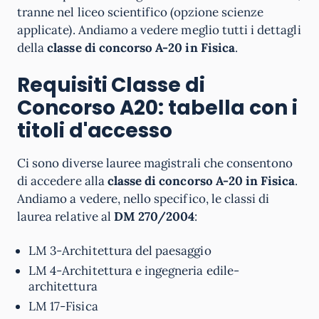
tranne nel liceo scientifico (opzione scienze
applicate). Andiamo a vedere meglio tutti i dettagli
della
classe di concorso A-20 in Fisica
.
Requisiti Classe di
Concorso A20: tabella con i
titoli d'accesso
Ci sono diverse lauree magistrali che consentono
di accedere alla
classe di concorso A-20 in Fisica
.
Andiamo a vedere, nello specifico, le classi di
laurea relative al
DM 270/2004
:
LM 3-Architettura del paesaggio
LM 4-Architettura e ingegneria edile-
architettura
LM 17-Fisica