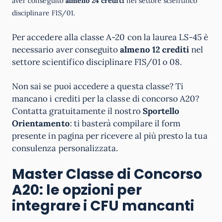
aver conseguito
almeno 24 crediti
nel settore scientifico
disciplinare FIS/01.
Per accedere alla classe A-20 con la laurea LS-45 è
necessario aver conseguito
almeno 12 crediti
nel
settore scientifico disciplinare FIS/01 o 08.
Non sai se puoi accedere a questa classe? Ti
mancano i crediti per la classe di concorso A20?
Contatta gratuitamente il nostro
Sportello
Orientamento
: ti basterà compilare il form
presente in pagina per ricevere al più presto la tua
consulenza personalizzata.
Master Classe di Concorso
A20: le opzioni per
integrare i CFU mancanti