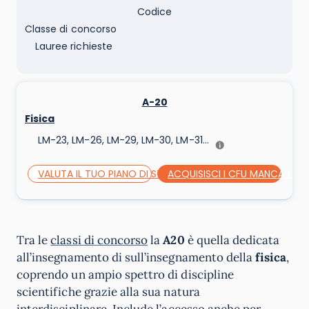
Codice
Classe di concorso
Lauree richieste
A-20
Fisica
LM-23, LM-26, LM-29, LM-30, LM-31...
VALUTA IL TUO PIANO DI STUDI
ACQUISISCI I CFU MANCANTI
Tra le
classi di concorso
la
A20
è quella dedicata
all’insegnamento di sull’insegnamento della
fisica
,
coprendo un ampio spettro di discipline
scientifiche grazie alla sua natura