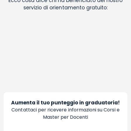
Ecco cosa dice chi ha beneficiato del nostro
servizio di orientamento gratuito:
Aumenta il tuo punteggio in graduatoria!
Contattaci per ricevere informazioni su Corsi e
Master per Docenti