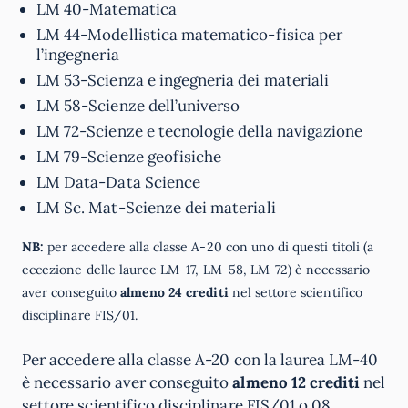
LM 40-Matematica
LM 44-Modellistica matematico-fisica per
l’ingegneria
LM 53-Scienza e ingegneria dei materiali
LM 58-Scienze dell’universo
LM 72-Scienze e tecnologie della navigazione
LM 79-Scienze geofisiche
LM Data-Data Science
LM Sc. Mat-Scienze dei materiali
NB:
per accedere alla classe A-20 con uno di questi titoli (a
eccezione delle lauree LM-17, LM-58, LM-72) è necessario
aver conseguito
almeno 24 crediti
nel settore scientifico
disciplinare FIS/01.
Per accedere alla classe A-20 con la laurea LM-40
è necessario aver conseguito
almeno 12 crediti
nel
settore scientifico disciplinare FIS/01 o 08.