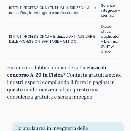
Scienze
ISTITUTI PROFESSIONALI TUTTI GLI INDIRIZZO – Asse
integrate –
scientifico, tecnologico e professionale
biennio
Ottica,
ottica
ISTITUTI PROFESSIONALI – Indirizzo ARTI AUSILIARIE
applicata
DELLE PROFESSIONI SANITARIE – OTTICO
– biennio,
3°, 4° 5°
anno
Hai ancora dubbi o domande sulla
classe di
concorso A-20 in Fisica
? Contatta gratuitamente
i nostri esperti compilando il form in pagina: in
questo modo riceverai al più presto una
consulenza gratuita e senza impegno.
Ho una laurea in ingegneria delle