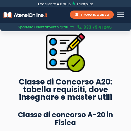
Eccellente 4.8 su 5
Trustpilot
TROVA IL CORSO
333 79 41 245
Sportello Orientamento gratuito
Classe di Concorso A20:
tabella requisiti, dove
insegnare e master utili
Classe di concorso A-20 in
Fisica