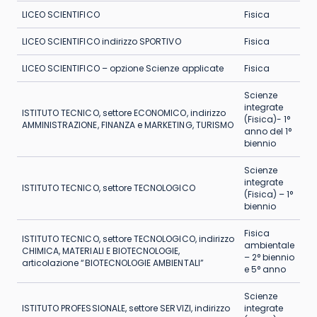
LICEO SCIENTIFICO
Fisica
LICEO SCIENTIFICO indirizzo SPORTIVO
Fisica
LICEO SCIENTIFICO – opzione Scienze applicate
Fisica
Scienze
integrate
ISTITUTO TECNICO, settore ECONOMICO, indirizzo
(Fisica)- 1°
AMMINISTRAZIONE, FINANZA e MARKETING, TURISMO
anno del 1°
biennio
Scienze
integrate
ISTITUTO TECNICO, settore TECNOLOGICO
(Fisica) – 1°
biennio
Fisica
ISTITUTO TECNICO, settore TECNOLOGICO, indirizzo
ambientale
CHIMICA, MATERIALI E BIOTECNOLOGIE,
– 2° biennio
articolazione “BIOTECNOLOGIE AMBIENTALI”
e 5° anno
Scienze
ISTITUTO PROFESSIONALE, settore SERVIZI, indirizzo
integrate