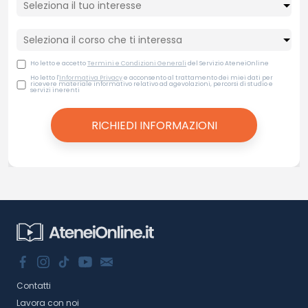
Ho letto e accetto
Termini e Condizioni Generali
del Servizio AteneiOnline
Ho letto l'
Informativa Privacy
e acconsento al trattamento dei miei dati per
ricevere materiale informativo relativo ad agevolazioni, percorsi di studio e
servizi inerenti
Contatti
Lavora con noi