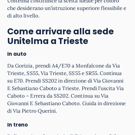
Unitelma costituisce la scelta ideale per coloro
che desiderano un’istruzione superiore flessibile e
di alto livello.
Come arrivare alla sede
Unitelma a Trieste
In auto
Da Gorizia, prendi A4/E70 a Monfalcone da Via
Trieste, SS55, Via Trieste, SS55 e SR55. Continua
su E70. Prendi SS202 in direzione di Via Giovanni
E Sebastiano Caboto a Trieste. Prendi l’uscita Via
Caboto – Errera da SS202. Continua su Via
Giovanni E Sebastiano Caboto. Guida in direzione
di Via Pietro Querini.
In treno