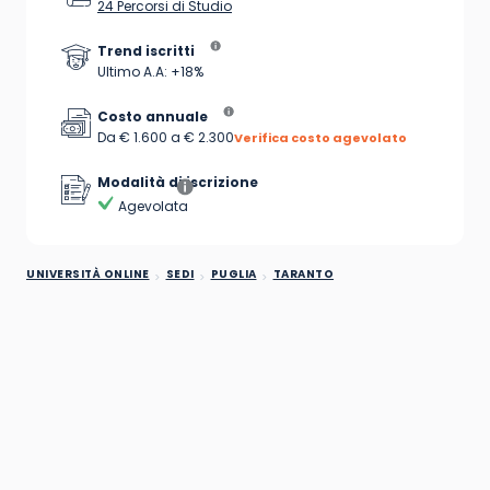
24 Percorsi di Studio
Trend iscritti
Ultimo A.A: +18%
Costo annuale
Da € 1.600 a € 2.300
Verifica costo agevolato
Modalità di iscrizione
Agevolata
UNIVERSITÀ ONLINE
SEDI
PUGLIA
TARANTO