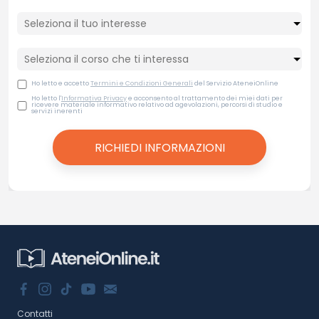
Ho letto e accetto
Termini e Condizioni Generali
del Servizio AteneiOnline
Ho letto l'
Informativa Privacy
e acconsento al trattamento dei miei dati per
ricevere materiale informativo relativo ad agevolazioni, percorsi di studio e
servizi inerenti
Contatti