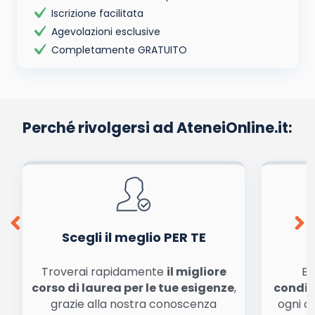
Iscrizione facilitata
Agevolazioni esclusive
Completamente GRATUITO
Perché rivolgersi ad AteneiOnline.it:
Scegli il meglio PER TE
Troverai rapidamente
il migliore
Be
corso di laurea per le tue esigenze
,
condiz
grazie alla nostra conoscenza
ogni a