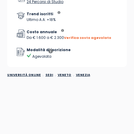
24 Percorsi di Studio
Trend iscritti
Ultimo A.A: +18%
Costo annuale
Da € 1.600 a € 2.300
Verifica costo agevolato
Modalità di iscrizione
Agevolata
UNIVERSITÀ ONLINE
SEDI
VENETO
VENEZIA