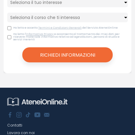
Ho letto e accetto
Termini e Condizioni Generali
del Servizio AteneiOnline
Ho letto l'
Informativa Privacy
e acconsento al trattamento dei miei dati per
ricevere materiale informativo relativo ad agevolazioni, percorsi di studio e
servizi inerenti
Contatti
Lavora con noi