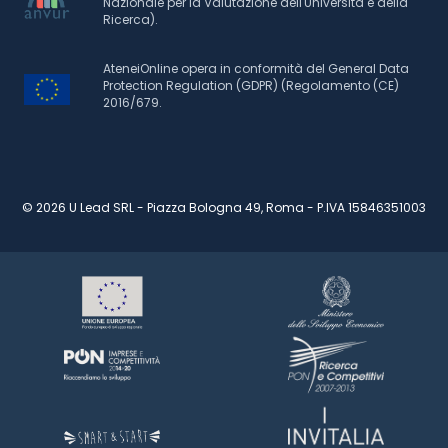
Nazionale per la Valutazione dell'Università e della
Ricerca).
AteneiOnline opera in conformità del General Data
Protection Regulation (GDPR) (Regolamento (CE)
2016/679.
© 2026 U Lead SRL - Piazza Bologna 49, Roma - P.IVA 15846351003