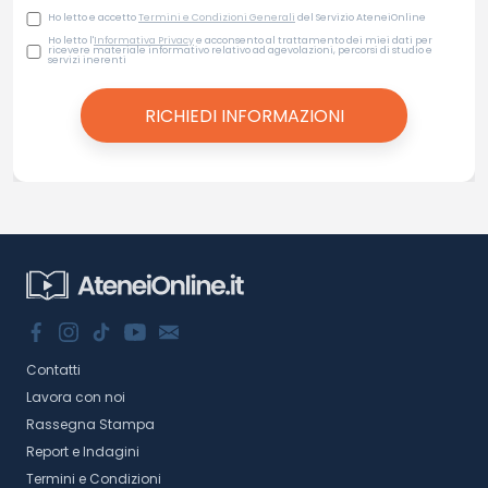
Ho letto e accetto
Termini e Condizioni Generali
del Servizio AteneiOnline
Ho letto l'
Informativa Privacy
e acconsento al trattamento dei miei dati per
ricevere materiale informativo relativo ad agevolazioni, percorsi di studio e
servizi inerenti
Contatti
Lavora con noi
Rassegna Stampa
Report e Indagini
Termini e Condizioni