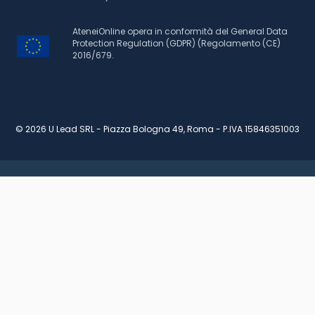
AteneiOnline opera in conformità del General Data
Protection Regulation (GDPR) (Regolamento (CE)
2016/679.
© 2026 U Lead SRL - Piazza Bologna 49, Roma - P.IVA 15846351003
RICHIEDI INFORMAZIONI