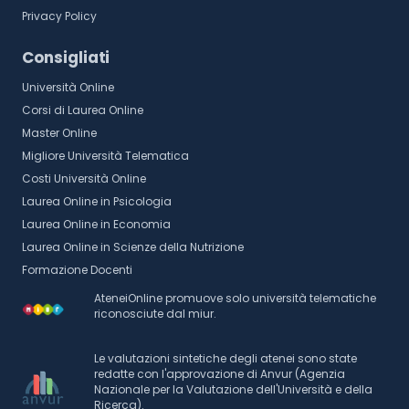
Privacy Policy
Consigliati
Università Online
Corsi di Laurea Online
Master Online
Migliore Università Telematica
Costi Università Online
Laurea Online in Psicologia
Laurea Online in Economia
Laurea Online in Scienze della Nutrizione
Formazione Docenti
AteneiOnline promuove solo università telematiche
riconosciute dal miur.
Le valutazioni sintetiche degli atenei sono state
redatte con l'approvazione di Anvur (Agenzia
Nazionale per la Valutazione dell'Università e della
Ricerca).