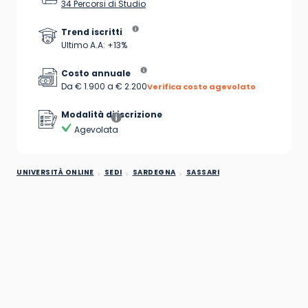
34 Percorsi di Studio
Trend iscritti
Ultimo A.A: +13%
Costo annuale
Da € 1.900 a € 2.200
Verifica costo agevolato
Modalità di iscrizione
Agevolata
UNIVERSITÀ ONLINE
SEDI
SARDEGNA
SASSARI