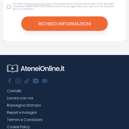
Ho letto l'
Informativa Privacy
e acconsento al trattamento dei miei dati per
ricevere materiale informativo relativo ad agevolazioni, percorsi di studio e
servizi inerenti
Contatti
Lavora con noi
Rassegna Stampa
Report e Indagini
Termini e Condizioni
Cookie Policy