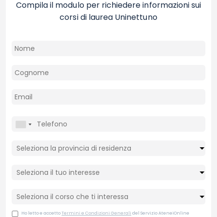
Compila il modulo per richiedere informazioni sui
corsi di laurea Uninettuno
Ho letto e accetto
Termini e Condizioni Generali
del Servizio AteneiOnline