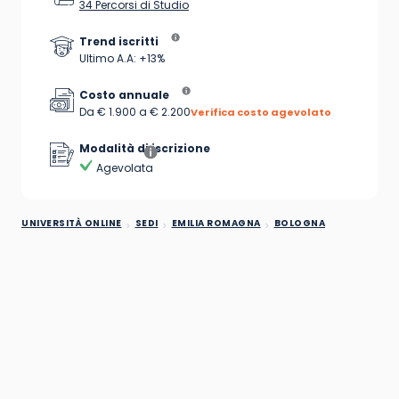
34 Percorsi di Studio
Trend iscritti
Ultimo A.A: +13%
Costo annuale
Da € 1.900 a € 2.200
Verifica costo agevolato
Modalità di iscrizione
Agevolata
UNIVERSITÀ ONLINE
SEDI
EMILIA ROMAGNA
BOLOGNA