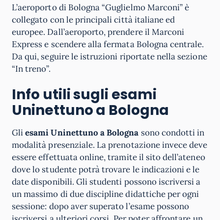
L’aeroporto di Bologna “Guglielmo Marconi” è
collegato con le principali città italiane ed
europee.
Dall’aeroporto, prendere il Marconi
Express e scendere alla fermata Bologna centrale.
Da qui, seguire le istruzioni riportate nella sezione
“In treno”.
Info utili sugli esami
Uninettuno a Bologna
Gli
esami Uninettuno a Bologna
sono condotti in
modalità presenziale. La prenotazione invece deve
essere effettuata online, tramite il sito dell’ateneo
dove lo studente potrà trovare le indicazioni e le
date disponibili. Gli studenti possono iscriversi a
un massimo di due discipline didattiche per ogni
sessione: dopo aver superato l’esame possono
iscriversi a ulteriori corsi. Per poter affrontare un