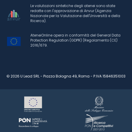
Le valutazioni sintetiche degli atenei sono state
redatte con l'approvazione di Anvur (Agenzia
Nazionale per la Valutazione dell'Università e della
Ricerca).
AteneiOnline opera in conformità del General Data
Protection Regulation (GDPR) (Regolamento (CE)
2016/679.
© 2026 U Lead SRL - Piazza Bologna 49, Roma - P.IVA 15846351003