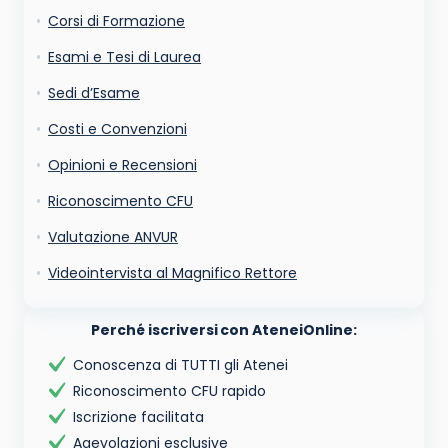
Acconsento all'uso dei miei dati da parte di terzi per
Corsi di Formazione
finalità di marketing diretto con modalità
automatizzate o tradizionali
Esami e Tesi di Laurea
Sedi d’Esame
Costi e Convenzioni
Opinioni e Recensioni
Riconoscimento CFU
Valutazione ANVUR
Videointervista al Magnifico Rettore
Perché iscriversi con AteneiOnline:
Conoscenza di TUTTI gli Atenei
Riconoscimento CFU rapido
Iscrizione facilitata
Agevolazioni esclusive