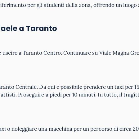
iferimento per gli studenti della zona, offrendo un luogo
faele a Taranto
e uscire a Taranto Centro. Continuare su Viale Magna Gre
Taranto Centrale. Da qui è possibile prendere un taxi per 1
tisti. Proseguire a piedi per 10 minuti. In tutto, il tragit
axi o noleggiare una macchina per un percorso di circa 20