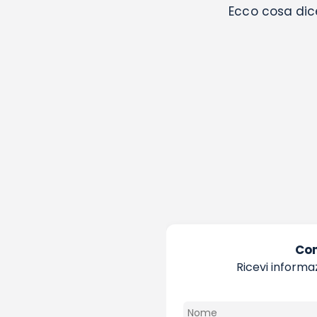
Ecco cosa dice 
Con
Ricevi informaz