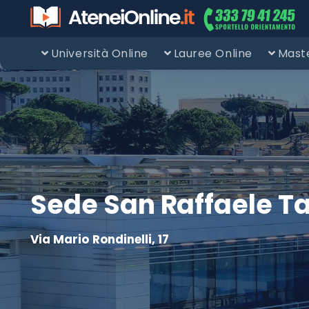
Università Online
Lauree Online
Maste
Sede San Raffaele T
Via Mario Rondinelli, 17