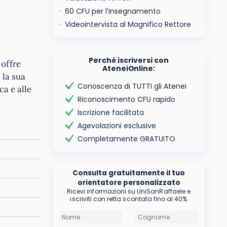
60 CFU per l’insegnamento
Videointervista al Magnifico Rettore
Perché iscriversi con
 offre
AteneiOnline:
 la sua
Conoscenza di TUTTI gli Atenei
ca e alle
Riconoscimento CFU rapido
Iscrizione facilitata
Agevolazioni esclusive
Completamente GRATUITO
Consulta gratuitamente il tuo
orientatore personalizzato
Ricevi informazioni su UniSanRaffaele e
iscriviti con retta scontata fino al 40%