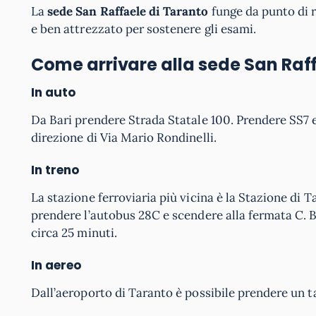
La
sede San Raffaele di Taranto
funge da punto di r
e ben attrezzato per sostenere gli esami.
Come arrivare alla sede San Raf
In auto
Da Bari prendere Strada Statale 100. Prendere SS7 
direzione di Via Mario Rondinelli.
In treno
La stazione ferroviaria più vicina è la Stazione di 
prendere l’autobus 28C e scendere alla fermata C. Bat
circa 25 minuti.
In aereo
Dall’aeroporto di Taranto è possibile prendere un t