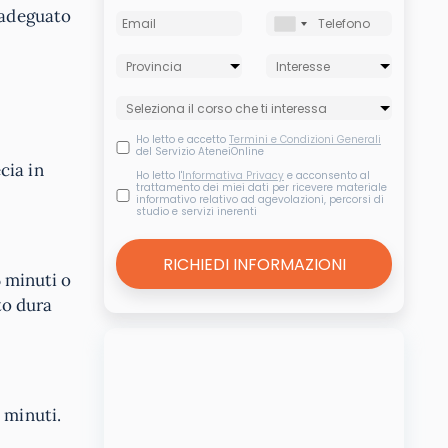
 adeguato
Ho letto e accetto
Termini e Condizioni Generali
del Servizio AteneiOnline
cia in
Ho letto l'
Informativa Privacy
e acconsento al
trattamento dei miei dati per ricevere materiale
informativo relativo ad agevolazioni, percorsi di
studio e servizi inerenti
5 minuti o
to dura
 minuti.