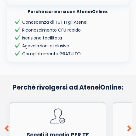
Perché iscriversi con AteneiOnline:
Conoscenza di TUTTI gli Atenei
Riconoscimento CFU rapido
Iscrizione facilitata
Agevolazioni esclusive
Completamente GRATUITO
Perché rivolgersi ad AteneiOnline:
Scegli il meglio PER TE