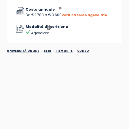
Costo annuale
Da € 1.788 a € 3.600
Verifica costo agevolato
Modalità di iscrizione
Agevolata
UNIVERSITÀ ONLINE
SEDI
PIEMONTE
CUNEO