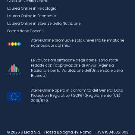
Costi Università Online
Laurea Online in Psicologia
Laurea Online in Economia
Laurea Online in Scienze della Nutrizione
Formazione Docenti
AteneiOnline promuove solo università telematiche
riconosciute dal miur.
Le valutazioni sintetiche degli atenei sono state
redatte con l'approvazione di Anvur (Agenzia
Nazionale per la Valutazione dell'Università e della
Ricerca).
AteneiOnline opera in conformità del General Data
Protection Regulation (GDPR) (Regolamento (CE)
2016/679.
© 2026 U Lead SRL - Piazza Bologna 49, Roma - P.IVA 15846351003