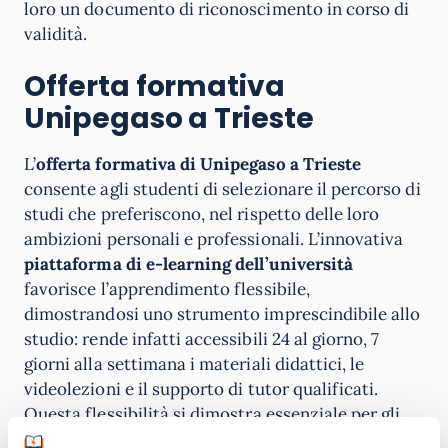
loro un documento di riconoscimento in corso di
validità.
Offerta formativa
Unipegaso a Trieste
L’
offerta formativa di Unipegaso a Trieste
consente agli studenti di selezionare il percorso di
studi che preferiscono, nel rispetto delle loro
ambizioni personali e professionali. L’innovativa
piattaforma di e-learning dell’università
favorisce l’apprendimento flessibile,
dimostrandosi uno strumento imprescindibile allo
studio: rende infatti accessibili 24 al giorno, 7
giorni alla settimana i materiali didattici, le
videolezioni e il supporto di tutor qualificati.
Questa flessibilità si dimostra essenziale per gli
studenti che devono suddividere il loro tempo tra