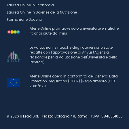
Laurea Online in Economia
Laurea Online in Scienze della Nutrizione
Formazione Docenti
AteneiOnline promuove solo università telematiche
riconosciute dal miur.
Le valutazioni sintetiche degli atenei sono state
redatte con l'approvazione di Anvur (Agenzia
Nazionale per la Valutazione dell'Università e della
Ricerca).
AteneiOnline opera in conformità del General Data
Protection Regulation (GDPR) (Regolamento (CE)
2016/679.
© 2026 U Lead SRL - Piazza Bologna 49, Roma - P.IVA 15846351003