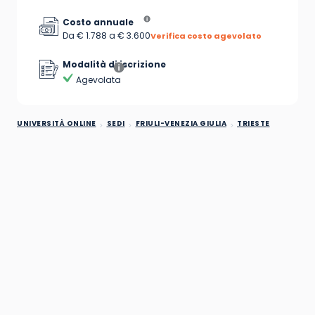
Costo annuale
Da € 1.788 a € 3.600
Verifica costo agevolato
Modalità di iscrizione
Agevolata
UNIVERSITÀ ONLINE
SEDI
FRIULI-VENEZIA GIULIA
TRIESTE