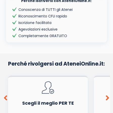
Perché iscriversi con AteneiOnline.it:
Conoscenza di TUTTI gli Atenei
Riconoscimento CFU rapido
Iscrizione facilitata
Agevolazioni esclusive
Completamente GRATUITO
Perché rivolgersi ad AteneiOnline.it:
Scegli il meglio PER TE