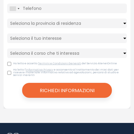
Ho letto e accetto
Termini e Condizioni Generali
del Servizio AteneiOnline
Ho letto l'
Informativa Privacy
e acconsento al trattamento dei miei dati per
ricevere materiale informativo relativo ad agevolazioni, percorsi di studio e
servizi inerenti