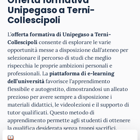
Offerta formativa
Unipegaso a Terni-
Collescipoli
L’
offerta formativa di Unipegaso a Terni-
Collescipoli
consente di esplorare le varie
opportunità messe a disposizione dall’ateneo per
selezionare il percorso di studi che meglio
rispecchia le proprie ambizioni personali e
professionali. La
piattaforma di e-learning
dell’università
favorisce l’apprendimento
flessibile e autogestito, dimostrandosi un alleato
prezioso per avere sempre a disposizione i
materiali didattici, le videolezioni e il supporto di
tutor qualificati. Questo metodo di
apprendimento permette agli studenti di ottenere
la qualifica desiderata senza troppi sacrifici,
bilanciando il loro tempo tra impegni lavorativi e