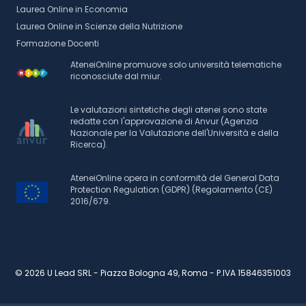
Laurea Online in Economia
Laurea Online in Scienze della Nutrizione
Formazione Docenti
AteneiOnline promuove solo università telematiche
riconosciute dal miur.
Le valutazioni sintetiche degli atenei sono state
redatte con l'approvazione di Anvur (Agenzia
Nazionale per la Valutazione dell'Università e della
Ricerca).
AteneiOnline opera in conformità del General Data
Protection Regulation (GDPR) (Regolamento (CE)
2016/679.
© 2026 U Lead SRL - Piazza Bologna 49, Roma - P.IVA 15846351003