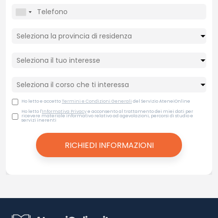
Ho letto e accetto
Termini e Condizioni Generali
del Servizio AteneiOnline
Ho letto l'
Informativa Privacy
e acconsento al trattamento dei miei dati per
ricevere materiale informativo relativo ad agevolazioni, percorsi di studio e
servizi inerenti