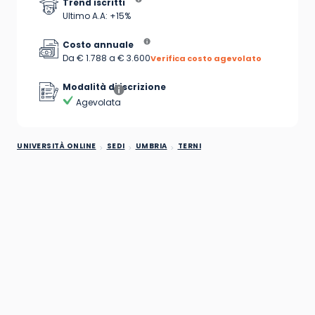
Trend iscritti
Ultimo A.A: +15%
Costo annuale
Da € 1.788 a € 3.600
Verifica costo agevolato
Modalità di iscrizione
Agevolata
UNIVERSITÀ ONLINE
SEDI
UMBRIA
TERNI