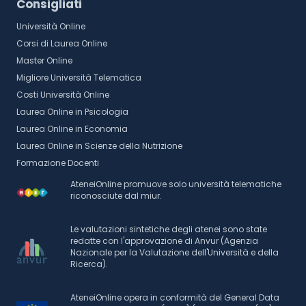
Consigliati
Università Online
Corsi di Laurea Online
Master Online
Migliore Università Telematica
Costi Università Online
Laurea Online in Psicologia
Laurea Online in Economia
Laurea Online in Scienze della Nutrizione
Formazione Docenti
AteneiOnline promuove solo università telematiche
riconosciute dal miur.
Le valutazioni sintetiche degli atenei sono state
redatte con l'approvazione di Anvur (Agenzia
Nazionale per la Valutazione dell'Università e della
Ricerca).
AteneiOnline opera in conformità del General Data