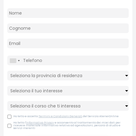
Ho letto e accetto
Termini e Condizioni Generali
del Servizio AteneiOnline
Ho letto l'
Informativa Privacy
e acconsento al trattamento dei miei dati per
ricevere materiale informativo relativo ad agevolazioni, percorsi di studio e
servizi inerenti