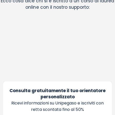
Ecco cosa dice chi si è iscritto a un corso di laurea
online con il nostro supporto:
Consulta gratuitamente il tuo orientatore
personalizzato
Ricevi informazioni su Unipegaso e iscriviti con
retta scontata fino al 50%