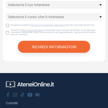
Ho letto e accetto
Termini e Condizioni Generali
del Servizio AteneiOnline
Ho letto l'
Informativa Privacy
e acconsento al trattamento dei miei dati per
ricevere materiale informativo relativo ad agevolazioni, percorsi di studio e
servizi inerenti
Contatti