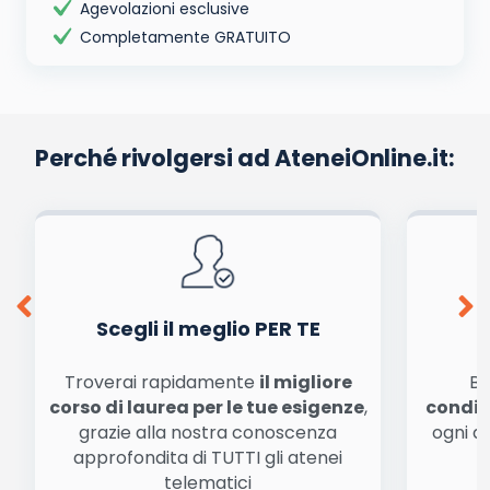
Agevolazioni esclusive
Completamente GRATUITO
Perché rivolgersi ad AteneiOnline.it:
Scegli il meglio PER TE
Troverai rapidamente
il migliore
Be
corso di laurea per le tue esigenze
,
condiz
grazie alla nostra conoscenza
ogni a
approfondita di TUTTI gli atenei
a
telematici