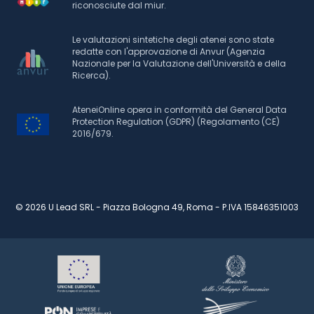
riconosciute dal miur.
Le valutazioni sintetiche degli atenei sono state
redatte con l'approvazione di Anvur (Agenzia
Nazionale per la Valutazione dell'Università e della
Ricerca).
AteneiOnline opera in conformità del General Data
Protection Regulation (GDPR) (Regolamento (CE)
2016/679.
© 2026 U Lead SRL - Piazza Bologna 49, Roma - P.IVA 15846351003