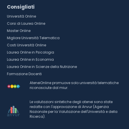
Consigliati
Università Online
Corsi di Laurea Online
Master Online
Migliore Università Telematica
Costi Università Online
Laurea Online in Psicologia
Laurea Online in Economia
Laurea Online in Scienze della Nutrizione
Formazione Docenti
AteneiOnline promuove solo università telematiche
riconosciute dal miur.
Le valutazioni sintetiche degli atenei sono state
redatte con l'approvazione di Anvur (Agenzia
Nazionale per la Valutazione dell'Università e della
Ricerca).