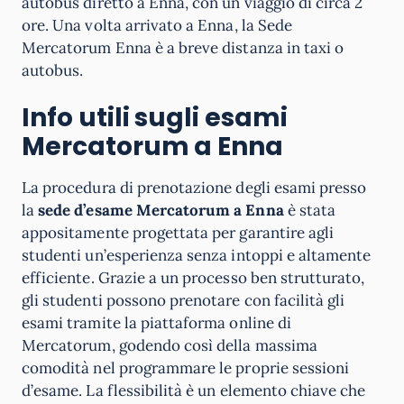
autobus diretto a Enna, con un viaggio di circa 2
ore. Una volta arrivato a Enna, la Sede
Mercatorum Enna è a breve distanza in taxi o
autobus.
Info utili sugli esami
Mercatorum a
Enna
La procedura di prenotazione degli esami presso
la
sede d’esame Mercatorum a Enna
è stata
appositamente progettata per garantire agli
studenti un’esperienza senza intoppi e altamente
efficiente. Grazie a un processo ben strutturato,
gli studenti possono prenotare con facilità gli
esami tramite la piattaforma online di
Mercatorum, godendo così della massima
comodità nel programmare le proprie sessioni
d’esame. La flessibilità è un elemento chiave che