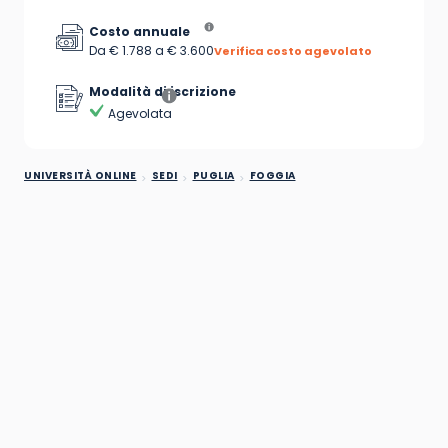
Costo annuale
Da € 1.788 a € 3.600
Verifica costo agevolato
Modalità di iscrizione
Agevolata
UNIVERSITÀ ONLINE
SEDI
PUGLIA
FOGGIA