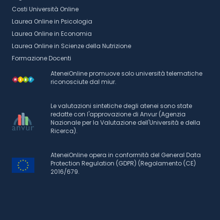
Costi Università Online
Laurea Online in Psicologia
Laurea Online in Economia
Laurea Online in Scienze della Nutrizione
Formazione Docenti
AteneiOnline promuove solo università telematiche
riconosciute dal miur.
Le valutazioni sintetiche degli atenei sono state
redatte con l'approvazione di Anvur (Agenzia
Nazionale per la Valutazione dell'Università e della
Ricerca).
AteneiOnline opera in conformità del General Data
Protection Regulation (GDPR) (Regolamento (CE)
2016/679.