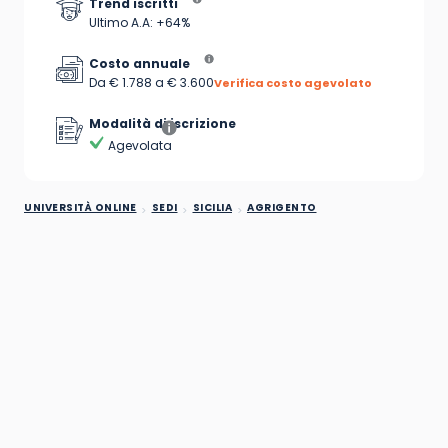
Trend iscritti
Ultimo A.A: +64%
Costo annuale
Da € 1.788 a € 3.600
Verifica costo agevolato
Modalità di iscrizione
Agevolata
UNIVERSITÀ ONLINE
SEDI
SICILIA
AGRIGENTO