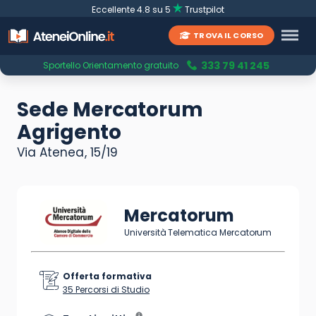
Eccellente 4.8 su 5
Trustpilot
TROVA IL CORSO
333 79 41 245
Sportello Orientamento gratuito
Sede Mercatorum
Agrigento
Via Atenea, 15/19
Mercatorum
Università Telematica Mercatorum
Offerta formativa
35 Percorsi di Studio