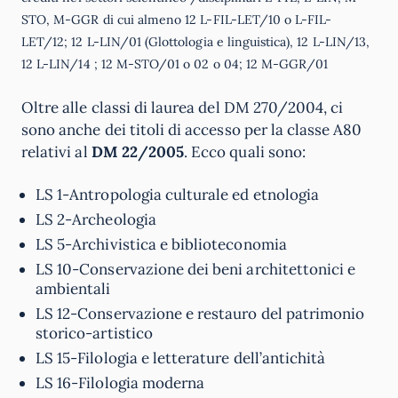
STO, M-GGR di cui almeno 12 L-FIL-LET/10 o L-FIL-
LET/12; 12 L-LIN/01 (Glottologia e linguistica), 12 L-LIN/13,
12 L-LIN/14 ; 12 M-STO/01 o 02 o 04; 12 M-GGR/01
Oltre alle classi di laurea del DM 270/2004, ci
sono anche dei titoli di accesso per la classe A80
relativi al
DM 22/2005
. Ecco quali sono:
LS 1-Antropologia culturale ed etnologia
LS 2-Archeologia
LS 5-Archivistica e biblioteconomia
LS 10-Conservazione dei beni architettonici e
ambientali
LS 12-Conservazione e restauro del patrimonio
storico-artistico
LS 15-Filologia e letterature dell’antichità
LS 16-Filologia moderna