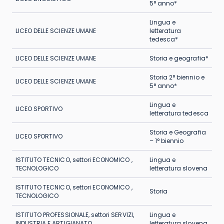
5° anno*
Lingua e
LICEO DELLE SCIENZE UMANE
letteratura
tedesca*
LICEO DELLE SCIENZE UMANE
Storia e geografia*
Storia 2° biennio e
LICEO DELLE SCIENZE UMANE
5° anno*
Lingua e
LICEO SPORTIVO
letteratura tedesca
Storia e Geografia
LICEO SPORTIVO
– 1° biennio
ISTITUTO TECNICO, settori ECONOMICO ,
Lingua e
TECNOLOGICO
letteratura slovena
ISTITUTO TECNICO, settori ECONOMICO ,
Storia
TECNOLOGICO
ISTITUTO PROFESSIONALE, settori SERVIZI,
Lingua e
INDUSTRIA E ARTIGIANATO
letteratura slovena