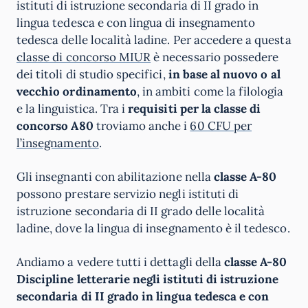
istituti di istruzione secondaria di II grado in
lingua tedesca e con lingua di insegnamento
tedesca delle località ladine. Per accedere a questa
classe di concorso MIUR
è necessario possedere
dei titoli di studio specifici,
in base al nuovo o al
vecchio ordinamento
, in ambiti come la filologia
e la linguistica. Tra i
requisiti per la classe di
concorso A80
troviamo anche i
60 CFU per
l’insegnamento
.
Gli insegnanti con abilitazione nella
classe A-80
possono prestare servizio negli istituti di
istruzione secondaria di II grado delle località
ladine, dove la lingua di insegnamento è il tedesco.
Andiamo a vedere tutti i dettagli della
classe A-80
Discipline letterarie negli istituti di istruzione
secondaria di II grado in lingua tedesca e con