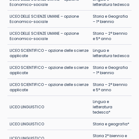
Economico-sociale
letteratura tedesca
LICEO DELLE SCIENZE UMANE – opzione
Storia e Geografia
Economico-sociale
– 1° biennio
LICEO DELLE SCIENZE UMANE – opzione
Storia – 2° biennio
Economico-sociale
e 5° anno
LICEO SCIENTIFICO – opzione delle scienze
Lingua e
applicate
letteratura tedesca
LICEO SCIENTIFICO – opzione delle scienze
Storia e Geografia
applicate
– 1° biennio
LICEO SCIENTIFICO – opzione delle scienze
Storia – 2° biennio
applicate
e 5° anno
Lingua e
LICEO LINGUISTICO
letteratura
tedesca*
LICEO LINGUISTICO
Storia e geografia*
Storia 2° biennio e
LICEO LINGUISTICO