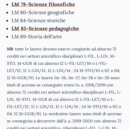
LM 78-Scienze filosofiche
LM 80-Scienze geografiche
LM 84-Scienze storiche
LM 85-Scienze pedagogiche
LM 89-Storia dell’arte
NB:
tutte le lauree devono essere congiunte ad almeno 72
crediti nei settori scientifico-disciplinari L-FIL, L-LIN, M-
STO, M-GGR di cui almeno 12 L-FIL-LET/10 o L-FIL-
LET/12; 12 L-LIN/13, 12 L-LIN/14 ; 24 M-STO/01 o 02 o 04;
12 M-GGR/01. Le lauree lm-36, lm-37, lm-38 e lm-39 sono
titoli di accesso se conseguite entro l’a. a. 2018/2019 con
almeno 72 crediti nei settori scientifico-disciplinari L-FIL, L-
LIN, M-STO, M-GGR di cui almeno 12 L-FIL-LET/10 o L-
FIL-LET/12; 12 L-LIN/13, 12 L-LIN/14 ; 24 M-STO/01 o 02 o
04; 12 M-GGR/01. Le medesime lauree sono titoli di accesso
se conseguita a decorrere dall’a .a. 2019-2020 con almeno 72
crediti nei settori scientifico /disciplinari L-FIL, L-LIN, M-