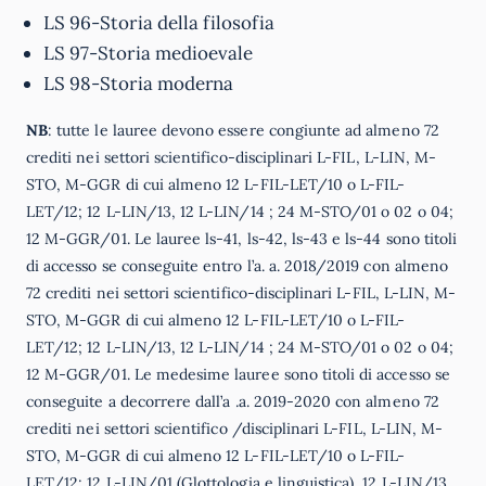
LS 96-Storia della filosofia
LS 97-Storia medioevale
LS 98-Storia moderna
NB
: tutte le lauree devono essere congiunte ad almeno 72
crediti nei settori scientifico-disciplinari L-FIL, L-LIN, M-
STO, M-GGR di cui almeno 12 L-FIL-LET/10 o L-FIL-
LET/12; 12 L-LIN/13, 12 L-LIN/14 ; 24 M-STO/01 o 02 o 04;
12 M-GGR/01. Le lauree ls-41, ls-42, ls-43 e ls-44 sono titoli
di accesso se conseguite entro l’a. a. 2018/2019 con almeno
72 crediti nei settori scientifico-disciplinari L-FIL, L-LIN, M-
STO, M-GGR di cui almeno 12 L-FIL-LET/10 o L-FIL-
LET/12; 12 L-LIN/13, 12 L-LIN/14 ; 24 M-STO/01 o 02 o 04;
12 M-GGR/01. Le medesime lauree sono titoli di accesso se
conseguite a decorrere dall’a .a. 2019-2020 con almeno 72
crediti nei settori scientifico /disciplinari L-FIL, L-LIN, M-
STO, M-GGR di cui almeno 12 L-FIL-LET/10 o L-FIL-
LET/12; 12 L-LIN/01 (Glottologia e linguistica), 12 L-LIN/13,