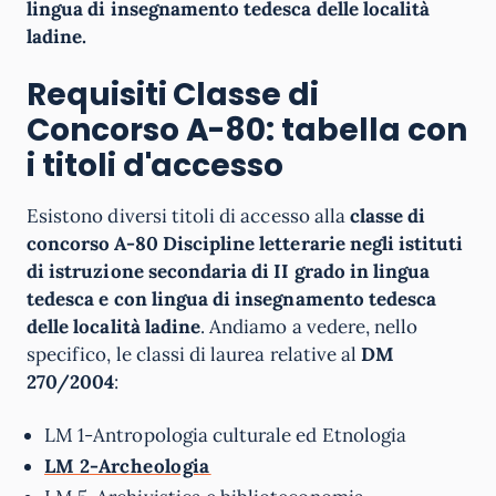
lingua di insegnamento tedesca delle località
ladine.
Requisiti Classe di
Concorso A-80: tabella con
i titoli d'accesso
Esistono diversi titoli di accesso alla
classe di
concorso A-80 Discipline letterarie negli istituti
di istruzione secondaria di II grado in lingua
tedesca e con lingua di insegnamento tedesca
delle località ladine
. Andiamo a vedere, nello
specifico, le classi di laurea relative al
DM
270/2004
:
LM 1-Antropologia culturale ed Etnologia
LM 2-Archeologia