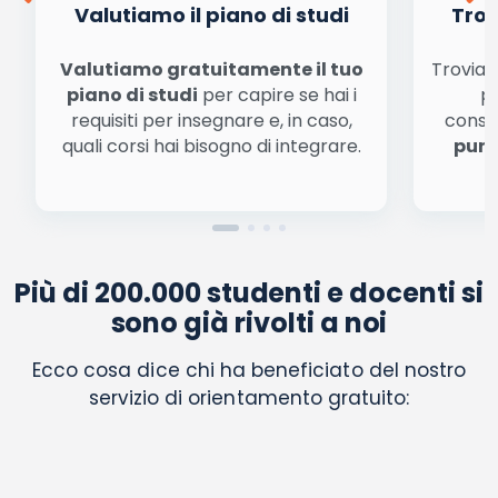
Valutiamo il piano di studi
Trov
Valutiamo gratuitamente il tuo
Troviamo
piano di studi
per capire se hai i
pe
requisiti per insegnare e, in caso,
conse
quali corsi hai bisogno di integrare.
punt
Più di 200.000 studenti e docenti si
sono già rivolti a noi
Ecco cosa dice chi ha beneficiato del nostro
servizio di orientamento gratuito: