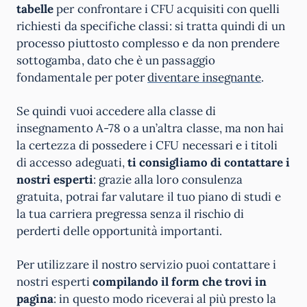
tabelle
per confrontare i CFU acquisiti con quelli
richiesti da specifiche classi: si tratta quindi di un
processo piuttosto complesso e da non prendere
sottogamba, dato che è un passaggio
fondamentale per poter
diventare insegnante
.
Se quindi vuoi accedere alla classe di
insegnamento A-78 o a un’altra classe, ma non hai
la certezza di possedere i CFU necessari e i titoli
di accesso adeguati,
ti consigliamo di contattare i
nostri esperti
: grazie alla loro consulenza
gratuita, potrai far valutare il tuo piano di studi e
la tua carriera pregressa senza il rischio di
perderti delle opportunità importanti.
Per utilizzare il nostro servizio puoi contattare i
nostri esperti
compilando il form che trovi in
pagina
: in questo modo riceverai al più presto la