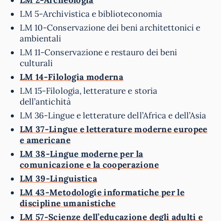
LM 2-Archeologia
LM 5-Archivistica e biblioteconomia
LM 10-Conservazione dei beni architettonici e
ambientali
LM 11-Conservazione e restauro dei beni
culturali
LM 14-Filologia moderna
LM 15-Filologia, letterature e storia
dell’antichità
LM 36-Lingue e letterature dell’Africa e dell’Asia
LM 37-Lingue e letterature moderne europee
e americane
LM 38-Lingue moderne per la
comunicazione e la cooperazione
LM 39-Linguistica
LM 43-Metodologie informatiche per le
discipline umanistiche
LM 57-Scienze dell’educazione degli adulti e