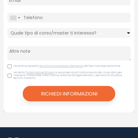
Ho letto e accetto
Termini e Condizioni Generali
del Servizio AteneiOnline
Ho letto l'
Informativa Privacy
e acconsento al trattamento dei miei dati per
ricevere materiale informativo relativo ad agevolazioni, percorsi di studio e
servizi inerenti