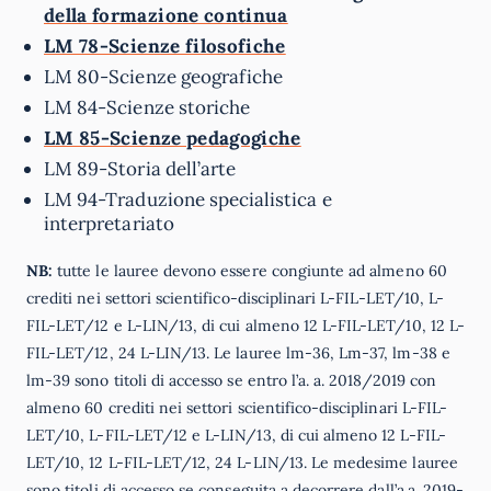
della formazione continua
LM 78-Scienze filosofiche
LM 80-Scienze geografiche
LM 84-Scienze storiche
LM 85-Scienze pedagogiche
LM 89-Storia dell’arte
LM 94-Traduzione specialistica e
interpretariato
NB:
tutte le lauree devono essere congiunte ad almeno 60
crediti nei settori scientifico-disciplinari L-FIL-LET/10, L-
FIL-LET/12 e L-LIN/13, di cui almeno 12 L-FIL-LET/10, 12 L-
FIL-LET/12, 24 L-LIN/13. Le lauree lm-36, Lm-37, lm-38 e
lm-39 sono titoli di accesso se entro l’a. a. 2018/2019 con
almeno 60 crediti nei settori scientifico-disciplinari L-FIL-
LET/10, L-FIL-LET/12 e L-LIN/13, di cui almeno 12 L-FIL-
LET/10, 12 L-FIL-LET/12, 24 L-LIN/13. Le medesime lauree
sono titoli di accesso se conseguita a decorrere dall’a.a. 2019-