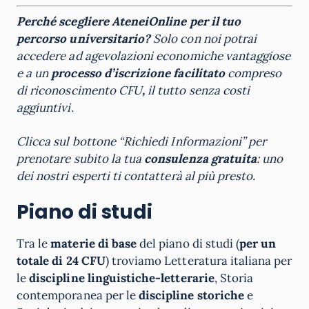
Perché scegliere AteneiOnline per il tuo
percorso universitario?
Solo con noi potrai
accedere ad agevolazioni economiche vantaggiose
e a un
processo d’iscrizione facilitato
compreso
di riconoscimento CFU
,
il tutto senza costi
aggiuntivi.
Clicca sul bottone “Richiedi Informazioni” per
prenotare subito la tua
consulenza gratuita
: uno
dei nostri esperti ti contatterà al più presto.
Piano di studi
Tra le
materie di base
del piano di studi (
per un
totale di 24 CFU
) troviamo Letteratura italiana per
le
discipline linguistiche-letterarie
, Storia
contemporanea per le
discipline storiche
e