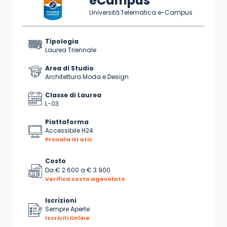
eCampus
Università Telematica e-Campus
Tipologia
Laurea Triennale
Area di Studio
Architettura Moda e Design
Classe di Laurea
L-03
Piattaforma
Accessibile H24
Provala Gratis
Costo
Da
€ 2.600
a
€ 3.900
Verifica costo agevolato
Iscrizioni
Sempre Aperte
Iscriviti Online