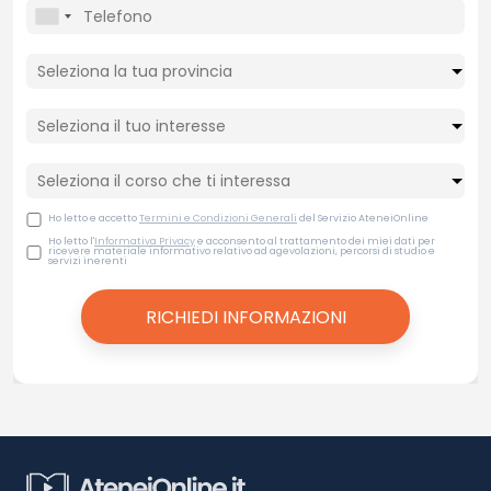
Ho letto e accetto
Termini e Condizioni Generali
del Servizio AteneiOnline
Ho letto l'
Informativa Privacy
e acconsento al trattamento dei miei dati per
ricevere materiale informativo relativo ad agevolazioni, percorsi di studio e
servizi inerenti