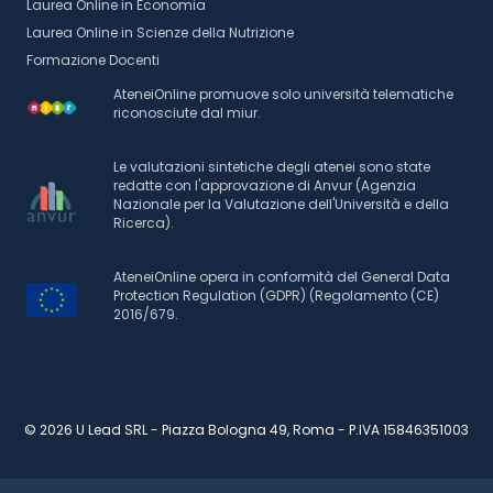
Laurea Online in Economia
Laurea Online in Scienze della Nutrizione
Formazione Docenti
AteneiOnline promuove solo università telematiche
riconosciute dal miur.
Le valutazioni sintetiche degli atenei sono state
redatte con l'approvazione di Anvur (Agenzia
Nazionale per la Valutazione dell'Università e della
Ricerca).
AteneiOnline opera in conformità del General Data
Protection Regulation (GDPR) (Regolamento (CE)
2016/679.
© 2026 U Lead SRL - Piazza Bologna 49, Roma - P.IVA 15846351003