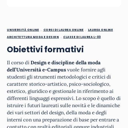
UNIVERSITÀ ONLINE
CORSI DI LAUREA ONLINE
LAUREA ONLINE
ARCHITETTURA MODA E DESIGN
CLASSE DI LAUREA L-03
Obiettivi formativi
Il corso di
Design e discipline della moda
dell’Università e-Campus
vuole fornire agli
studenti gli strumenti metodologici e critici di
carattere storico-artistico, psico-sociologico,
estetico, giuridico e gestionale in riferimento ai
differenti linguaggi espressivi. Lo scopo è quello di
istruire i futuri laureati sulle novità e le dinamiche
dei vari settori del design, della moda e degli
interni con una preparazione di base per entrare a
contatto con realtà editoriali oppure industriali