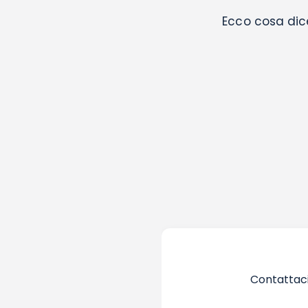
Ecco cosa dice 
Contattaci