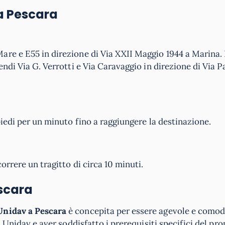
 a Pescara
are e E55 in direzione di Via XXII Maggio 1944 a Marina.
endi Via G. Verrotti e Via Caravaggio in direzione di Via 
piedi per un minuto fino a raggiungere la destinazione.
orrere un tragitto di circa 10 minuti.
escara
Unidav a Pescara
è concepita per essere agevole e comoda
a Unidav e aver soddisfatto i prerequisiti specifici del pr