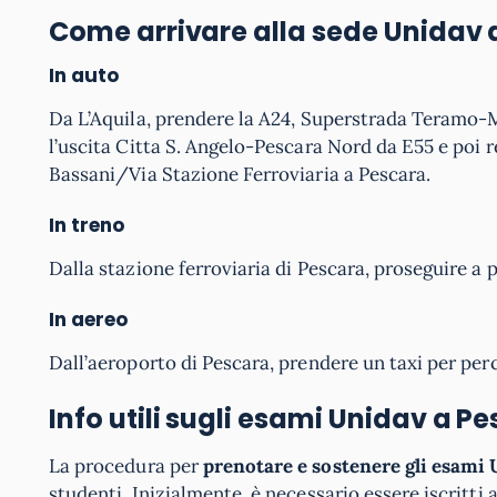
Come arrivare alla sede Unidav
In auto
Da L’Aquila, prendere la A24, Superstrada Teramo-M
l’uscita Citta S. Angelo-Pescara Nord da E55 e poi r
Bassani/Via Stazione Ferroviaria a Pescara.
In treno
Dalla stazione ferroviaria di Pescara, proseguire a 
In aereo
Dall’aeroporto di Pescara, prendere un taxi per perc
Info utili sugli esami Unidav a P
La procedura per
prenotare e sostenere gli esami 
studenti. Inizialmente, è necessario essere iscritti 