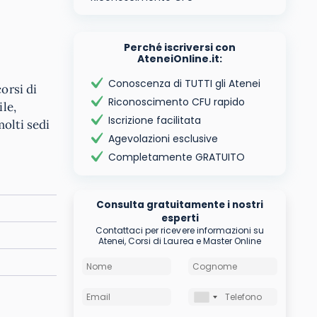
Perché iscriversi con
AteneiOnline.it:
Conoscenza di TUTTI gli Atenei
orsi di
Riconoscimento CFU rapido
le,
Iscrizione facilitata
molti sedi
Agevolazioni esclusive
Completamente GRATUITO
Consulta gratuitamente i nostri
esperti
Contattaci per ricevere informazioni su
Atenei, Corsi di Laurea e Master Online