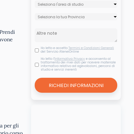
 Prendi
Pavone
Ho letto e accetto
Termini e Condizioni Generali
del Servizio AteneiOnline
Ho letto l'
Informativa Privacy
e acconsento al
trattamento dei miei dati per ricevere materiale
informativo relativo ad agevolazioni, percorsi di
studio e servizi inerenti
 per gli
oprio corso