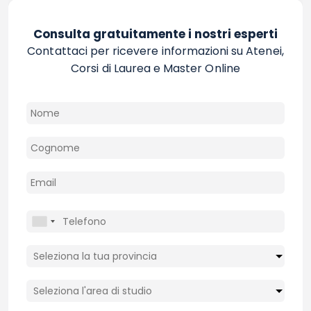
Consulta gratuitamente i nostri esperti
Contattaci per ricevere informazioni su Atenei,
Corsi di Laurea e Master Online