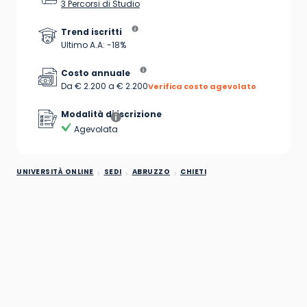
3 Percorsi di Studio
Trend iscritti
Ultimo A.A: -18%
Costo annuale
Da € 2.200 a € 2.200
Verifica costo agevolato
Modalità di iscrizione
Agevolata
UNIVERSITÀ ONLINE
SEDI
ABRUZZO
CHIETI