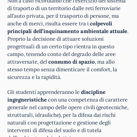
Non a caso ricordiamo che l’esercizio del sistema
di traporto di un territorio dalle reti ferroviarie
all’auto privata, per il trasporto di persone, ma
anche di merci, risulta essere tra i
colpevoli
principali dell’inquinamento ambientale attuale
.
Proprio la decisione di attuare soluzioni
progettuali di un certo tipo rientra in questo
campo, tenendo conto del degrado delle aree
attraversate, del
consumo di spazio
, ma allo
stesso tempo senza dimenticare il comfort, la
sicurezza e la rapidità.
Gli studenti apprenderanno le
discipline
ingegneristiche
con una competenza di carattere
generale nel campo delle opere civili (geotecniche,
strutturali, idrauliche), per la difesa dai rischi
naturali con progettazione e gestione degli
interventi di difesa del suolo e di tutela