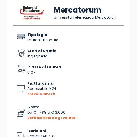
Mercatorum
Università Telematica Mercatorum
Tipologia
Laurea Triennale
Area di Studio
Ingegneria
Classe di Laurea
L-07
Piattaforma
Accessibile H24
Provala Gratis
Costo
Da
€ 1.788
a
€ 3.600
Verifica costo agevolato
Iscrizioni
Sempre Aperte