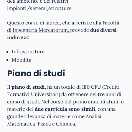
dell’ambiente e dei relativi
impianti/sistemi/strutture.
Questo corso di laurea, che afferisce alla
Facoltà
di Ingegneria Mercatorum
, prevede
due diversi
indirizzi:
Infrastrutture
Mobilità
Piano di studi
Il
piano di studi
, ha un totale di 180 CFU (Crediti
Formativi Universitari) da ottenere nei tre anni di
corso di studi. Nel corso del primo anno di studi le
materie dei
due curricula sono simili
, con una
grande rilevanza di materie come Analisi
Matematica, Fisica e Chimica.