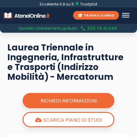
Eccellente 4.8 su 5
Trustpilot
TROVA IL CORSO
333 79 41 245
Sportello Orientamento gratuito
Laurea Triennale in
Ingegneria, Infrastrutture
e Trasporti (Indirizzo
Mobilità) - Mercatorum
RICHIEDI INFORMAZIONI
SCARICA PIANO DI STUDI