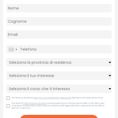
Ho letto e accetto
Termini e Condizioni Generali
del Servizio AteneiOnline
Ho letto l'
Informativa Privacy
e acconsento al trattamento dei miei dati per
ricevere materiale informativo relativo ad agevolazioni, percorsi di studio e
servizi inerenti