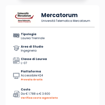
Mercatorum
Università Telematica Mercatorum
Tipologia
Laurea Triennale
Area di Studio
Ingegneria
Classe di Laurea
L-07
Piattaforma
Accessibile H24
Provala Gratis
Costo
Da
€ 1.788
a
€ 3.600
Verifica costo agevolato