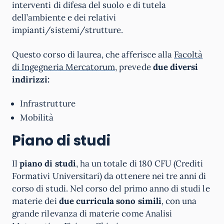
interventi di difesa del suolo e di tutela
dell’ambiente e dei relativi
impianti/sistemi/strutture.
Questo corso di laurea, che afferisce alla
Facoltà
di Ingegneria Mercatorum
, prevede
due diversi
indirizzi:
Infrastrutture
Mobilità
Piano di studi
Il
piano di studi
, ha un totale di 180 CFU (Crediti
Formativi Universitari) da ottenere nei tre anni di
corso di studi. Nel corso del primo anno di studi le
materie dei
due curricula sono simili
, con una
grande rilevanza di materie come Analisi