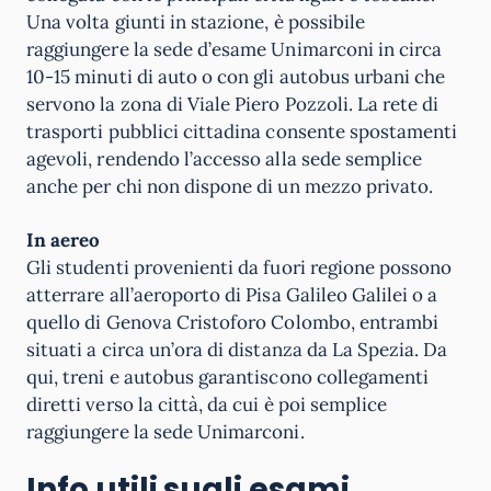
Una volta giunti in stazione, è possibile
raggiungere la sede d’esame Unimarconi in circa
10-15 minuti di auto o con gli autobus urbani che
servono la zona di Viale Piero Pozzoli. La rete di
trasporti pubblici cittadina consente spostamenti
agevoli, rendendo l’accesso alla sede semplice
anche per chi non dispone di un mezzo privato.
In aereo
Gli studenti provenienti da fuori regione possono
atterrare all’aeroporto di Pisa Galileo Galilei o a
quello di Genova Cristoforo Colombo, entrambi
situati a circa un’ora di distanza da La Spezia. Da
qui, treni e autobus garantiscono collegamenti
diretti verso la città, da cui è poi semplice
raggiungere la sede Unimarconi.
Info utili sugli esami