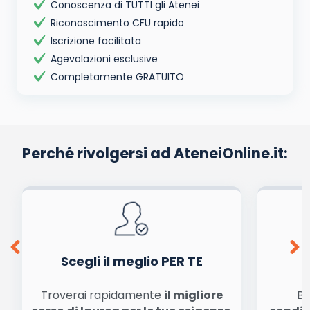
Conoscenza di TUTTI gli Atenei
Riconoscimento CFU rapido
Iscrizione facilitata
Agevolazioni esclusive
Completamente GRATUITO
Perché rivolgersi ad AteneiOnline.it:
Scegli il meglio PER TE
Troverai rapidamente
il migliore
Be