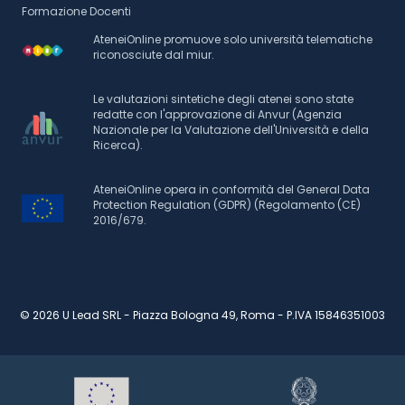
Formazione Docenti
AteneiOnline promuove solo università telematiche
riconosciute dal miur.
Le valutazioni sintetiche degli atenei sono state
redatte con l'approvazione di Anvur (Agenzia
Nazionale per la Valutazione dell'Università e della
Ricerca).
AteneiOnline opera in conformità del General Data
Protection Regulation (GDPR) (Regolamento (CE)
2016/679.
© 2026 U Lead SRL - Piazza Bologna 49, Roma - P.IVA 15846351003