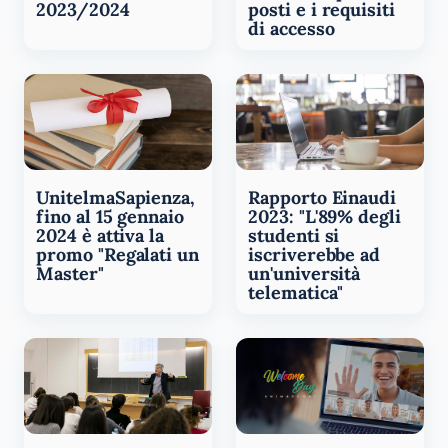
2023/2024
posti e i requisiti
di accesso
UnitelmaSapienza,
Rapporto Einaudi
fino al 15 gennaio
2023: "L'89% degli
2024 è attiva la
studenti si
promo "Regalati un
iscriverebbe ad
Master"
un'università
telematica"