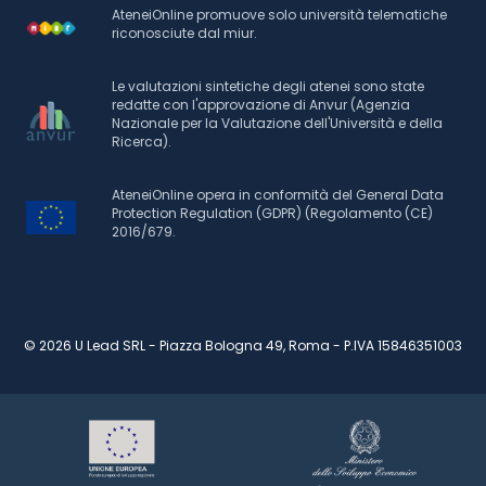
AteneiOnline promuove solo università telematiche
riconosciute dal miur.
Le valutazioni sintetiche degli atenei sono state
redatte con l'approvazione di Anvur (Agenzia
Nazionale per la Valutazione dell'Università e della
Ricerca).
AteneiOnline opera in conformità del General Data
Protection Regulation (GDPR) (Regolamento (CE)
2016/679.
© 2026 U Lead SRL - Piazza Bologna 49, Roma - P.IVA 15846351003