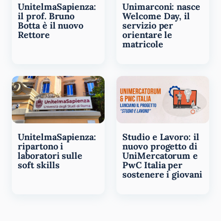
UnitelmaSapienza:
Unimarconi: nasce
il prof. Bruno
Welcome Day, il
Botta è il nuovo
servizio per
Rettore
orientare le
matricole
UnitelmaSapienza:
Studio e Lavoro: il
ripartono i
nuovo progetto di
laboratori sulle
UniMercatorum e
soft skills
PwC Italia per
sostenere i giovani