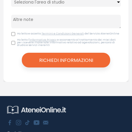
Ho letto e accetto
Termini e Condizioni Generali
del Servizio AteneiOnline
Ho letto l'
Informativa Privacy
e acconsento al trattamento dei miei dati
per ricevere materiale informativo relativo ad agevolazioni, percorsi di
studio e servizi inerenti